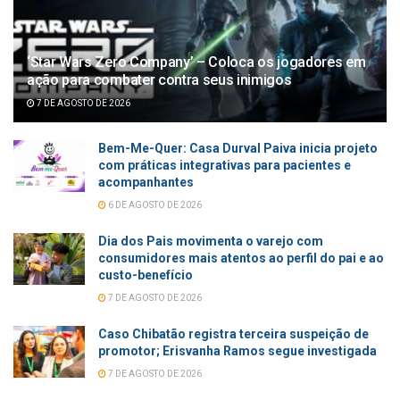
‘Star Wars Zero Company’ – Coloca os jogadores em
ação para combater contra seus inimigos
7 DE AGOSTO DE 2026
Bem-Me-Quer: Casa Durval Paiva inicia projeto
com práticas integrativas para pacientes e
acompanhantes
6 DE AGOSTO DE 2026
Dia dos Pais movimenta o varejo com
consumidores mais atentos ao perfil do pai e ao
custo-benefício
7 DE AGOSTO DE 2026
Caso Chibatão registra terceira suspeição de
promotor; Erisvanha Ramos segue investigada
7 DE AGOSTO DE 2026