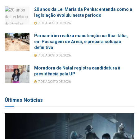
20 anos da Lei Maria da Penha: entenda como a
legislação evoluiu neste período
7 DE AGOSTO DE 2026
Parnamirim realiza manutenção na Rua Itália,
em Passagem de Areia, e prepara solução
definitiva
7 DE AGOSTO DE 2026
Moradora de Natal registra candidatura à
presidência pela UP
7 DE AGOSTO DE 2026
Últimas Notícias