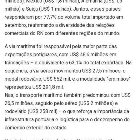
milhões), México (US$ 1,8 milhão), Alemanha (US$ 1,5
milhão) e Suíça (US$ 1 milhão). Juntos, esses países
responderam por 77,7% do volume total importado em
setembro, reafirmando a diversidade das relações
comerciais do RN com diferentes regiões do mundo.
A via marítima foi responsável pela maior parte das
exportações potiguares, com US$ 48,6 milhões em
transações – o equivalente a 63,1% do total exportado. Na
sequência, a via aérea movimentou US$ 27,5 milhões, o
modal rodoviário, US$ 552 mil, e a modalidade “em mãos”
representou US$ 291,8 mil.
Nas, o transporte marítimo também predominou, com US$
26,5 milhões, seguido pelo aéreo (US$ 2 milhões) e
rodoviário (US$ 258 mil) – o que reforça a importância da
infraestrutura portuária e logística para o desempenho do
comércio exterior do estado.