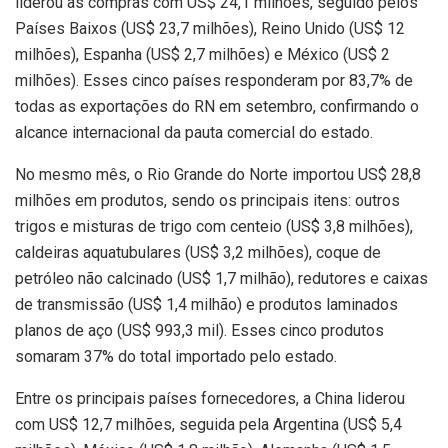
liderou as compras com US$ 24,1 milhões, seguido pelos
Países Baixos (US$ 23,7 milhões), Reino Unido (US$ 12
milhões), Espanha (US$ 2,7 milhões) e México (US$ 2
milhões). Esses cinco países responderam por 83,7% de
todas as exportações do RN em setembro, confirmando o
alcance internacional da pauta comercial do estado.
No mesmo mês, o Rio Grande do Norte importou US$ 28,8
milhões em produtos, sendo os principais itens: outros
trigos e misturas de trigo com centeio (US$ 3,8 milhões),
caldeiras aquatubulares (US$ 3,2 milhões), coque de
petróleo não calcinado (US$ 1,7 milhão), redutores e caixas
de transmissão (US$ 1,4 milhão) e produtos laminados
planos de aço (US$ 993,3 mil). Esses cinco produtos
somaram 37% do total importado pelo estado.
Entre os principais países fornecedores, a China liderou
com US$ 12,7 milhões, seguida pela Argentina (US$ 5,4