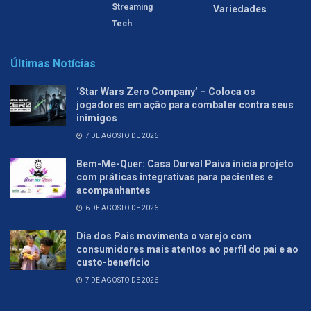
Streaming
Variedades
Tech
Últimas Notícias
‘Star Wars Zero Company’ – Coloca os
jogadores em ação para combater contra seus
inimigos
7 DE AGOSTO DE 2026
Bem-Me-Quer: Casa Durval Paiva inicia projeto
com práticas integrativas para pacientes e
acompanhantes
6 DE AGOSTO DE 2026
Dia dos Pais movimenta o varejo com
consumidores mais atentos ao perfil do pai e ao
custo-benefício
7 DE AGOSTO DE 2026