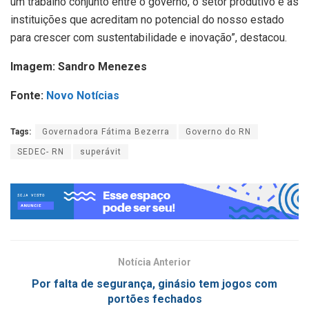
um trabalho conjunto entre o governo, o setor produtivo e as
instituições que acreditam no potencial do nosso estado
para crescer com sustentabilidade e inovação”, destacou.
Imagem: Sandro Menezes
Fonte:
Novo Notícias
Tags:
Governadora Fátima Bezerra
Governo do RN
SEDEC- RN
superávit
Notícia Anterior
Por falta de segurança, ginásio tem jogos com
portões fechados