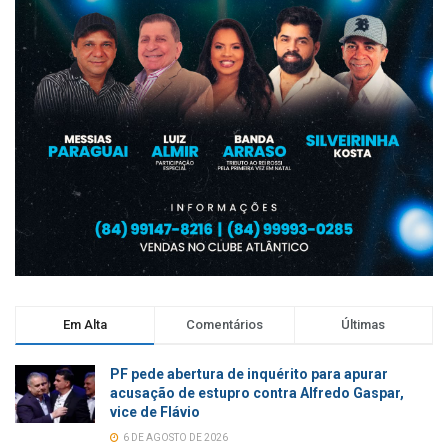
Em Alta
Comentários
Últimas
PF pede abertura de inquérito para apurar
acusação de estupro contra Alfredo Gaspar,
vice de Flávio
6 DE AGOSTO DE 2026