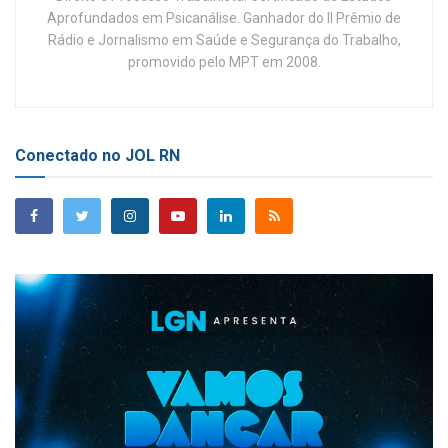
Aprofundados em Psicanálise. Ganhador do II Prêmio de
Rádio e Jornalismo em Saúde e Segurança do Trabalho,
promovido pelo MPT em 2008.
Conectado no JOL RN