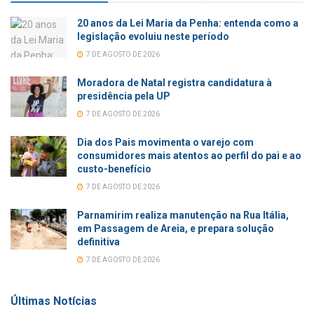
20 anos da Lei Maria da Penha: entenda como a
legislação evoluiu neste período
7 DE AGOSTO DE 2026
Moradora de Natal registra candidatura à
presidência pela UP
7 DE AGOSTO DE 2026
Dia dos Pais movimenta o varejo com
consumidores mais atentos ao perfil do pai e ao
custo-benefício
7 DE AGOSTO DE 2026
Parnamirim realiza manutenção na Rua Itália,
em Passagem de Areia, e prepara solução
definitiva
7 DE AGOSTO DE 2026
Últimas Notícias