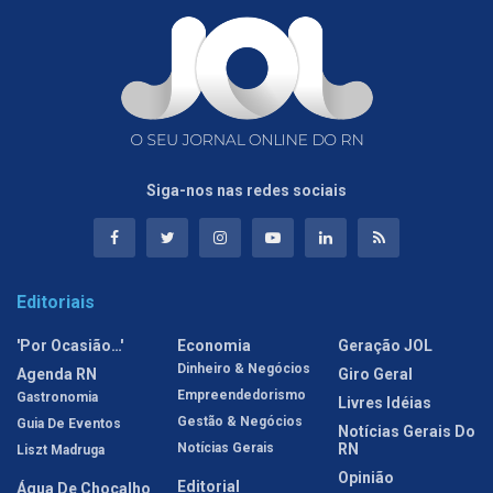
Siga-nos nas redes sociais
Editoriais
'Por Ocasião…'
Economia
Geração JOL
Dinheiro & Negócios
Agenda RN
Giro Geral
Empreendedorismo
Gastronomia
Livres Idéias
Gestão & Negócios
Guia De Eventos
Notícias Gerais Do
Notícias Gerais
RN
Liszt Madruga
Opinião
Editorial
Água De Chocalho