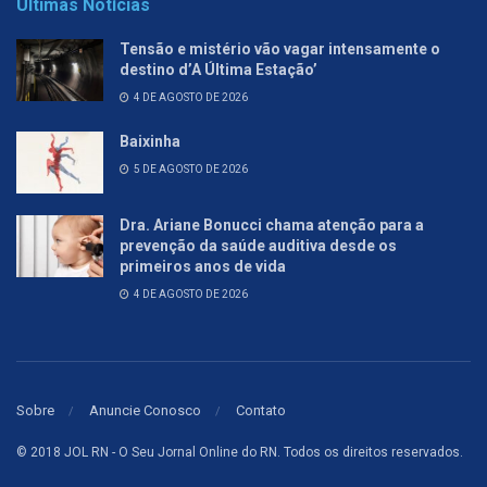
Últimas Notícias
Tensão e mistério vão vagar intensamente o
destino d’A Última Estação’
4 DE AGOSTO DE 2026
Baixinha
5 DE AGOSTO DE 2026
Dra. Ariane Bonucci chama atenção para a
prevenção da saúde auditiva desde os
primeiros anos de vida
4 DE AGOSTO DE 2026
Sobre
Anuncie Conosco
Contato
© 2018 JOL RN - O Seu Jornal Online do RN. Todos os direitos reservados.