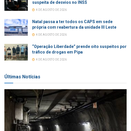
suspeita de desvios no INSS
4 DE AGOSTO DE 2026
Natal passa a ter todos os CAPS em sede
própria com reabertura da unidade III Leste
4 DE AGOSTO DE 2026
“Operação Liberdade” prende oito suspeitos por
tráfico de drogas em Pipa
4 DE AGOSTO DE 2026
Últimas Notícias