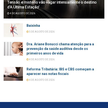
Tensão e mistério vão vagar intensamente o destino
d’A Última Estação’
4 DE AGOSTO DE 2026
Baixinha
5 DE AGOSTO DE 2026
Dra. Ariane Bonucci chama atenção para a
prevenção da saúde auditiva desde os
primeiros anos de vida
4 DE AGOSTO DE 2026
Reforma Tributária: IBS e CBS começam a
aparecer nas notas fiscais
4 DE AGOSTO DE 2026