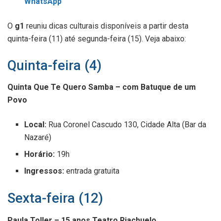
WhatsApp
O
g1
reuniu dicas culturais disponíveis a partir desta
quinta-feira (11) até segunda-feira (15). Veja abaixo:
Quinta-feira (4)
Quinta Que Te Quero Samba – com Batuque de um
Povo
Local:
Rua Coronel Cascudo 130, Cidade Alta (Bar da
Nazaré)
Horário:
19h
Ingressos:
entrada gratuita
Sexta-feira (12)
Paula Toller – 15 anos Teatro Riachuelo