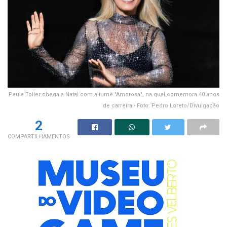
Paula Toller chega a Natal com a turnê "Amorosa", na qual comemora 40 anos
de carreira - Foto: Pedro Loreto/Divulgação
2
COMPARTILHAMENTOS