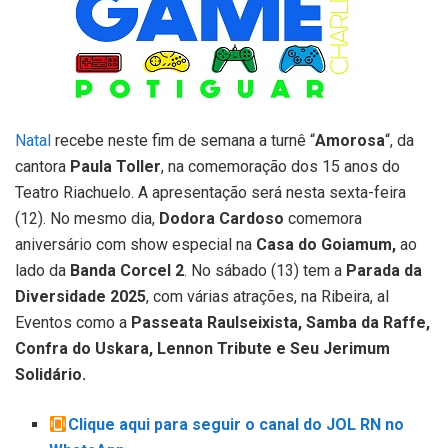
Natal
recebe neste fim de semana a turnê “
Amorosa
“, da
cantora
Paula Toller
, na comemoração dos 15 anos do
Teatro Riachuelo. A apresentação será nesta sexta-feira
(12). No mesmo dia,
Dodora Cardoso
comemora
aniversário com show especial na
Casa do Goiamum,
ao
lado da
Banda Corcel 2
. No sábado (13) tem a
Parada da
Diversidade 2025
, com várias atrações, na Ribeira, al
Eventos como a
Passeata Raulseixista, Samba da Raffe,
Confra do Uskara, Lennon Tribute e Seu Jerimum
Solidário.
Clique aqui para seguir o canal do JOL RN no