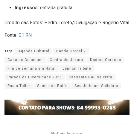
Ingressos:
entrada gratuita
Crédito das Fotos: Pedro Loreto/Divulgação e Rogério Vital
Fonte:
G1 RN
Tags:
Agenda Cultural
Banda Corcel 2
Casa do Goiamum
Confra do Uskara
Dodora Cardoso
Fim de semana em Natal
Lennon Tribute
Parada da Diversidade 2025
Passeata Raulseixista
Paula Toller
Samba da Raffe
Seu Jerimum Solidário
Notícia Anterior