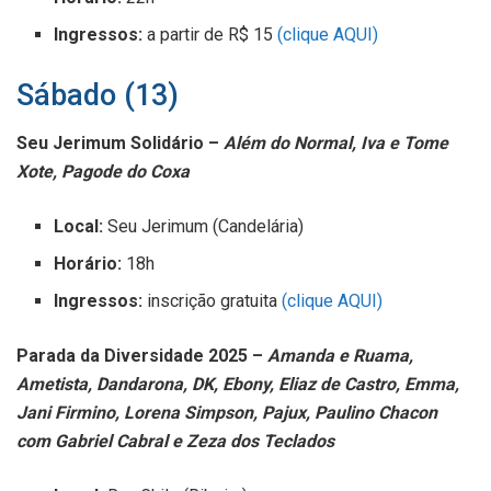
Ingressos:
a partir de R$ 15
(clique AQUI)
Sábado (13)
Seu Jerimum Solidário –
Além do Normal, Iva e Tome
Xote, Pagode do Coxa
Local:
Seu Jerimum (Candelária)
Horário:
18h
Ingressos:
inscrição gratuita
(clique AQUI)
Parada da Diversidade 2025 –
Amanda e Ruama,
Ametista, Dandarona, DK, Ebony, Eliaz de Castro, Emma,
Jani Firmino, Lorena Simpson, Pajux, Paulino Chacon
com Gabriel Cabral e Zeza dos Teclados