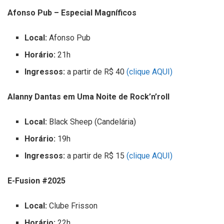
Afonso Pub – Especial Magníficos
Local:
Afonso Pub
Horário:
21h
Ingressos:
a partir de R$ 40
(clique AQUI)
Alanny Dantas em Uma Noite de Rock’n’roll
Local:
Black Sheep (Candelária)
Horário:
19h
Ingressos:
a partir de R$ 15
(clique AQUI)
E-Fusion #2025
Local:
Clube Frisson
Horário:
22h