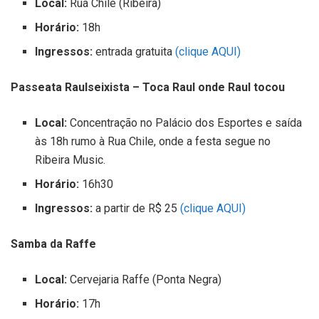
Local:
Rua Chile (Ribeira)
Horário:
18h
Ingressos:
entrada gratuita
(clique AQUI)
Passeata Raulseixista – Toca Raul onde Raul tocou
Local:
Concentração no Palácio dos Esportes e saída
às 18h rumo à Rua Chile, onde a festa segue no
Ribeira Music.
Horário:
16h30
Ingressos:
a partir de R$ 25
(clique AQUI)
Samba da Raffe
Local:
Cervejaria Raffe (Ponta Negra)
Horário:
17h