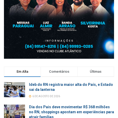
Em Alta
Comentários
Últimas
Ideb do RN registra maior alta do País, e Estado
sai da lanterna
6 DE AGOSTO DE 2026
Dia dos Pais deve movimentar R$ 368 milhões
no RN; shoppings apostam em experiências para
atrair famílias