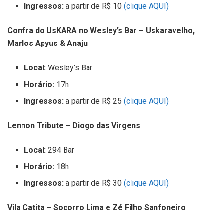
Ingressos:
a partir de R$ 10
(clique AQUI)
Confra do UsKARA no Wesley’s Bar – Uskaravelho,
Marlos Apyus & Anaju
Local:
Wesley’s Bar
Horário:
17h
Ingressos:
a partir de R$ 25
(clique AQUI)
Lennon Tribute – Diogo das Virgens
Local:
294 Bar
Horário:
18h
Ingressos:
a partir de R$ 30
(clique AQUI)
Vila Catita – Socorro Lima e Zé Filho Sanfoneiro