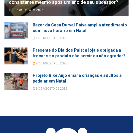
consistente mesmo após um ano de seu sucessor?
7 DE AGOSTO DE 2026
Bazar da Casa Durval Paiva amplia atendimento
com novo horário em Natal
7 DE AGOSTO DE 2026
Presente do Dia dos Pais: a loja é obrigada a
trocar se o produto não servir ou não agradar?
9 DE AGOSTO DE 2026
Projeto Bike Anjo ensina crianças e adultos a
pedalar em Natal
9 DE AGOSTO DE 2026