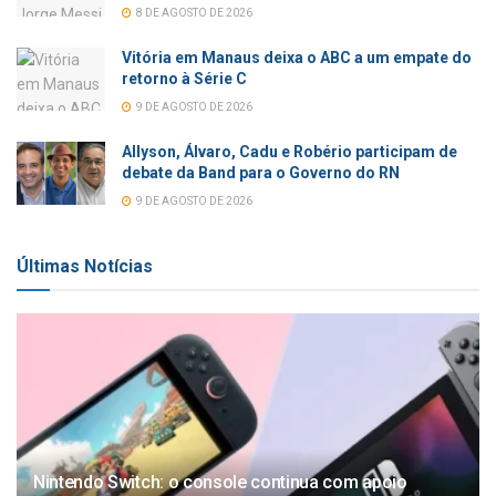
8 DE AGOSTO DE 2026
Vitória em Manaus deixa o ABC a um empate do
retorno à Série C
9 DE AGOSTO DE 2026
Allyson, Álvaro, Cadu e Robério participam de
debate da Band para o Governo do RN
9 DE AGOSTO DE 2026
Últimas Notícias
Nintendo Switch: o console continua com apoio