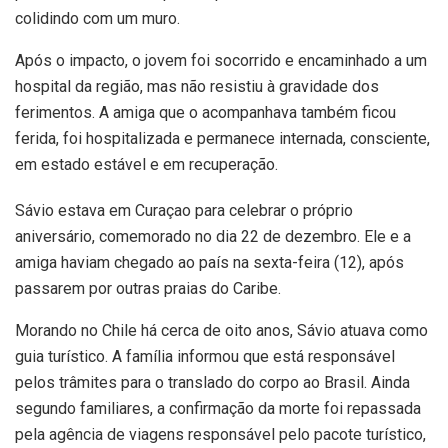
colidindo com um muro.
Após o impacto, o jovem foi socorrido e encaminhado a um
hospital da região, mas não resistiu à gravidade dos
ferimentos. A amiga que o acompanhava também ficou
ferida, foi hospitalizada e permanece internada, consciente,
em estado estável e em recuperação.
Sávio estava em Curaçao para celebrar o próprio
aniversário, comemorado no dia 22 de dezembro. Ele e a
amiga haviam chegado ao país na sexta-feira (12), após
passarem por outras praias do Caribe.
Morando no Chile há cerca de oito anos, Sávio atuava como
guia turístico. A família informou que está responsável
pelos trâmites para o translado do corpo ao Brasil. Ainda
segundo familiares, a confirmação da morte foi repassada
pela agência de viagens responsável pelo pacote turístico,