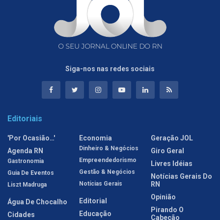
Siga-nos nas redes sociais
Editoriais
'Por Ocasião…'
Economia
Geração JOL
Dinheiro & Negócios
Agenda RN
Giro Geral
Empreendedorismo
Gastronomia
Livres Idéias
Gestão & Negócios
Guia De Eventos
Notícias Gerais Do
Notícias Gerais
RN
Liszt Madruga
Opinião
Editorial
Água De Chocalho
Pirando O
Educação
Cidades
Cabeção