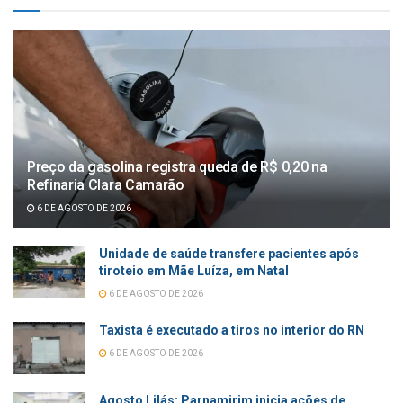
Preço da gasolina registra queda de R$ 0,20 na
Refinaria Clara Camarão
6 DE AGOSTO DE 2026
Unidade de saúde transfere pacientes após
tiroteio em Mãe Luíza, em Natal
6 DE AGOSTO DE 2026
Taxista é executado a tiros no interior do RN
6 DE AGOSTO DE 2026
Agosto Lilás: Parnamirim inicia ações de