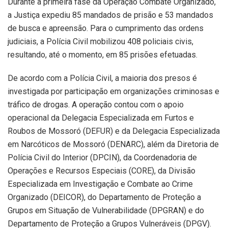
Durante a primeira fase da Operação Combate Organizado,
a Justiça expediu 85 mandados de prisão e 53 mandados
de busca e apreensão. Para o cumprimento das ordens
judiciais, a Polícia Civil mobilizou 408 policiais civis,
resultando, até o momento, em 85 prisões efetuadas.
De acordo com a Polícia Civil, a maioria dos presos é
investigada por participação em organizações criminosas e
tráfico de drogas. A operação contou com o apoio
operacional da Delegacia Especializada em Furtos e
Roubos de Mossoró (DEFUR) e da Delegacia Especializada
em Narcóticos de Mossoró (DENARC), além da Diretoria de
Polícia Civil do Interior (DPCIN), da Coordenadoria de
Operações e Recursos Especiais (CORE), da Divisão
Especializada em Investigação e Combate ao Crime
Organizado (DEICOR), do Departamento de Proteção a
Grupos em Situação de Vulnerabilidade (DPGRAN) e do
Departamento de Proteção a Grupos Vulneráveis (DPGV).