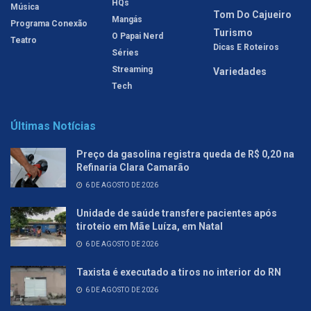
HQs
Música
Tom Do Cajueiro
Mangás
Programa Conexão
Turismo
O Papai Nerd
Teatro
Dicas E Roteiros
Séries
Streaming
Variedades
Tech
Últimas Notícias
Preço da gasolina registra queda de R$ 0,20 na
Refinaria Clara Camarão
6 DE AGOSTO DE 2026
Unidade de saúde transfere pacientes após
tiroteio em Mãe Luíza, em Natal
6 DE AGOSTO DE 2026
Taxista é executado a tiros no interior do RN
6 DE AGOSTO DE 2026