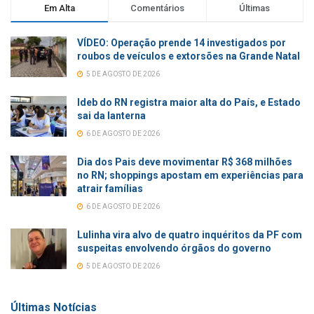
Em Alta
Comentários
Últimas
VÍDEO: Operação prende 14 investigados por
roubos de veículos e extorsões na Grande Natal
5 DE AGOSTO DE 2026
Ideb do RN registra maior alta do País, e Estado
sai da lanterna
6 DE AGOSTO DE 2026
Dia dos Pais deve movimentar R$ 368 milhões
no RN; shoppings apostam em experiências para
atrair famílias
6 DE AGOSTO DE 2026
Lulinha vira alvo de quatro inquéritos da PF com
suspeitas envolvendo órgãos do governo
5 DE AGOSTO DE 2026
Últimas Notícias