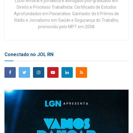
Lúcio Amaral é jornalista e advogado pós-graduado em
Direito e Processo Trabalhista. Certificado de Estudos
Aprofundados em Psicanálise. Ganhador do II Prêmio de
Rádio e Jornalismo em Saúde e Segurança do Trabalho,
promovido pelo MPT em 2008.
Conectado no JOL RN