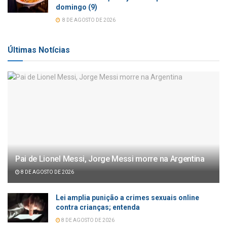
domingo (9)
8 DE AGOSTO DE 2026
Últimas Notícias
Pai de Lionel Messi, Jorge Messi morre na Argentina
8 DE AGOSTO DE 2026
Lei amplia punição a crimes sexuais online
contra crianças; entenda
8 DE AGOSTO DE 2026