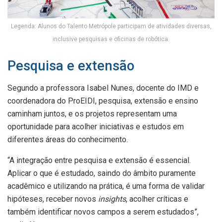
Legenda: Alunos do Talento Metrópole participam de atividades diversas,
inclusive pesquisas e oficinas de robótica.
Pesquisa e extensão
Segundo a professora Isabel Nunes, docente do IMD e
coordenadora do ProEIDI, pesquisa, extensão e ensino
caminham juntos, e os projetos representam uma
oportunidade para acolher iniciativas e estudos em
diferentes áreas do conhecimento.
“A integração entre pesquisa e extensão é essencial.
Aplicar o que é estudado, saindo do âmbito puramente
acadêmico e utilizando na prática, é uma forma de validar
hipóteses, receber novos
insights
, acolher críticas e
também identificar novos campos a serem estudados”,