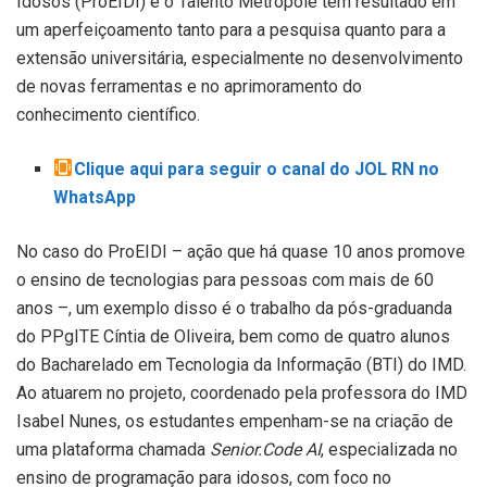
Idosos (ProEIDI) e o Talento Metrópole tem resultado em
um aperfeiçoamento tanto para a pesquisa quanto para a
extensão universitária, especialmente no desenvolvimento
de novas ferramentas e no aprimoramento do
conhecimento científico.
Clique aqui para seguir o canal do JOL RN no
WhatsApp
No caso do ProEIDI – ação que há quase 10 anos promove
o ensino de tecnologias para pessoas com mais de 60
anos –, um exemplo disso é o trabalho da pós-graduanda
do PPgITE Cíntia de Oliveira, bem como de quatro alunos
do Bacharelado em Tecnologia da Informação (BTI) do IMD.
Ao atuarem no projeto, coordenado pela professora do IMD
Isabel Nunes, os estudantes empenham-se na criação de
uma plataforma chamada
Senior.Code AI
, especializada no
ensino de programação para idosos, com foco no