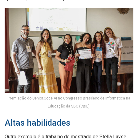
Premiação do Senior.Code.AI no Congresso Brasileiro de Informática na
Educação da SBC (CBIE).
Altas habilidades
Outro exemplo é o trabalho de mestrado de Stella Layse