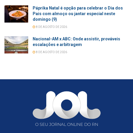
Páprika Natal é opção para celebrar o Dia dos
Pais com almoço ou jantar especial neste
domingo (9)
8 DE AGOSTO DE 2026
Nacional-AM x ABC: Onde assistir, prováveis
escalações e arbitragem
8 DE AGOSTO DE 2026