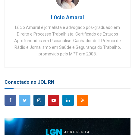
Lúcio Amaral
Lúcio Amaral é jornalista e advogado pós-graduado em
Direito e Processo Trabalhista. Certificado de Estudos
Aprofundados em Psicanálise. Ganhador do II Prêmio de
Rádio e Jornalismo em Saúde e Segurança do Trabalho,
promovido pelo MPT em 2008.
Conectado no JOL RN