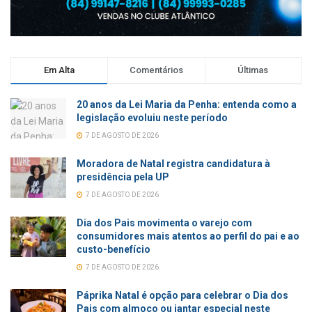
Em Alta
Comentários
Últimas
20 anos da Lei Maria da Penha: entenda como a
legislação evoluiu neste período
7 DE AGOSTO DE 2026
Moradora de Natal registra candidatura à
presidência pela UP
7 DE AGOSTO DE 2026
Dia dos Pais movimenta o varejo com
consumidores mais atentos ao perfil do pai e ao
custo-benefício
7 DE AGOSTO DE 2026
Páprika Natal é opção para celebrar o Dia dos
Pais com almoço ou jantar especial neste