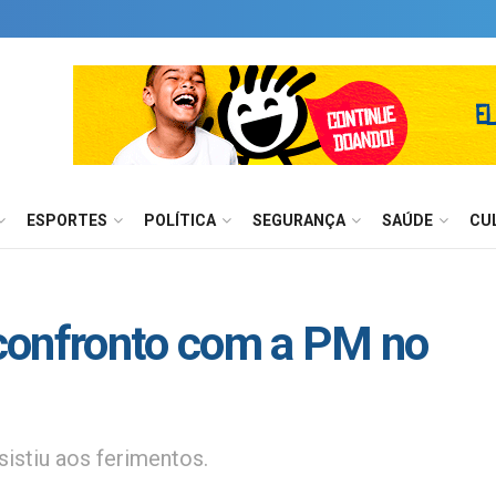
ESPORTES
POLÍTICA
SEGURANÇA
SAÚDE
CU
confronto com a PM no
sistiu aos ferimentos.