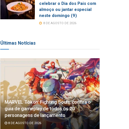
celebrar o Dia dos Pais com
almoço ou jantar especial
neste domingo (9)
8 DE AGOSTO DE 2026
Últimas Notícias
MARVEL Tōkon: Fighting Souls: confira o
guia de gameplay de todos os 20
personagens de lançamento
8 DE AGOSTO DE 2026