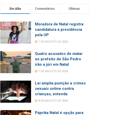
Em Alta
Comentários
Últimas
Moradora de Natal registra
candidatura à presidência
pela UP
7 DE AGOSTO DE 2026
Quatro acusados de matar
ex-prefeito de São Pedro
irão a júri em Natal
7 DE AGOSTO DE 2026
Lei amplia punição a crimes
sexuais online contra
crianças; entenda
8 DE AGOSTO DE 2026
Páprika Natal é opção para