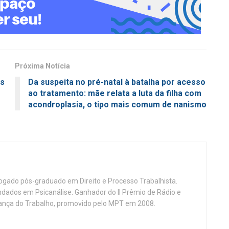
Próxima Notícia
es
Da suspeita no pré-natal à batalha por acesso
ao tratamento: mãe relata a luta da filha com
acondroplasia, o tipo mais comum de nanismo
vogado pós-graduado em Direito e Processo Trabalhista.
ndados em Psicanálise. Ganhador do II Prêmio de Rádio e
nça do Trabalho, promovido pelo MPT em 2008.