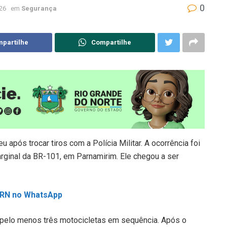
0
026
em
Segurança
partilhe
Compartilhe
pós trocar tiros com a Polícia Militar. A ocorrência foi
arginal da BR-101, em Parnamirim. Ele chegou a ser
L RN no WhatsApp
 pelo menos três motocicletas em sequência. Após o