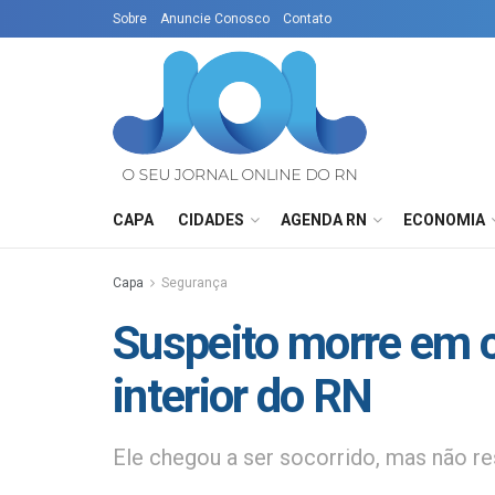
Sobre
Anuncie Conosco
Contato
CAPA
CIDADES
AGENDA RN
ECONOMIA
Capa
Segurança
Suspeito morre em 
interior do RN
Ele chegou a ser socorrido, mas não re