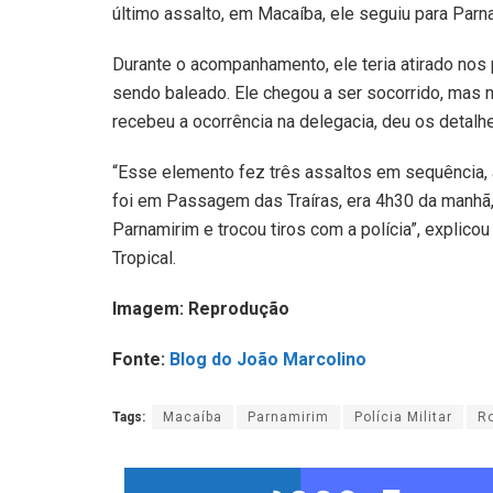
último assalto, em Macaíba, ele seguiu para Parn
Durante o acompanhamento, ele teria atirado nos 
sendo baleado. Ele chegou a ser socorrido, mas n
recebeu a ocorrência na delegacia, deu os detalh
“Esse elemento fez três assaltos em sequência, 
foi em Passagem das Traíras, era 4h30 da manhã, 
Parnamirim e trocou tiros com a polícia”, explic
Tropical.
Imagem: Reprodução
Fonte:
Blog do João Marcolino
Tags:
Macaíba
Parnamirim
Polícia Militar
R