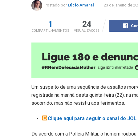
Postado por
Lúcio Amaral
23 de janeiro de 2
1
24
Com
COMPARTILHAMENTOS
VISUALIZAÇÕES
Um suspeito de uma sequência de assaltos morreu a
registrada na manhã desta quinta-feira (22), na m
socorrido, mas não resistiu aos ferimentos.
Clique aqui para seguir o canal do JO
De acordo com a Polícia Militar, o homem roubou