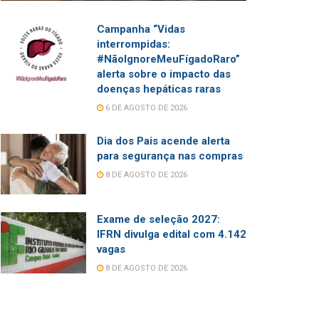
Campanha “Vidas
interrompidas:
#NãoIgnoreMeuFígadoRaro”
alerta sobre o impacto das
doenças hepáticas raras
6 DE AGOSTO DE 2026
Dia dos Pais acende alerta
para segurança nas compras
8 DE AGOSTO DE 2026
Exame de seleção 2027:
IFRN divulga edital com 4.142
vagas
8 DE AGOSTO DE 2026