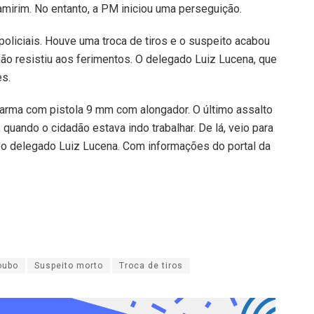
amirim. No entanto, a PM iniciou uma perseguição.
policiais. Houve uma troca de tiros e o suspeito acabou
ão resistiu aos ferimentos. O delegado Luiz Lucena, que
es.
arma com pistola 9 mm com alongador. O último assalto
quando o cidadão estava indo trabalhar. De lá, veio para
ou o delegado Luiz Lucena. Com informações do portal da
oubo
Suspeito morto
Troca de tiros