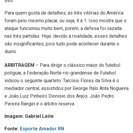
três.
Para quem gosta de detalhes, as três vitórias do América
foram pelo mesmo placar, ou seja, 4 a 1. Isso mostra que o
ataque funcionou muito bem, porém, a defesa foi vazada
nas três partidas. Hoje. devido à rivalidade, esses detalhes
são insignificantes, pois tudo pode acontecer durante o
duelo.
ARBITRAGEM
– Para dirigir o clássico maior do futebol
potiguar, a Federação Norte-rio-grandense de Futebol
indicou o seguinte quarteto: Tarcísio Flores da Silva é o
mediador central, assistidos por George Ítalo Anta Nogueira
e João Luiz Pinheiro Dionísio dos Anjos. João Pedro
Pereira Rangel é o árbitro reserva.
Imagem: Gabriel Leite
Fonte:
Esporte Amador RN