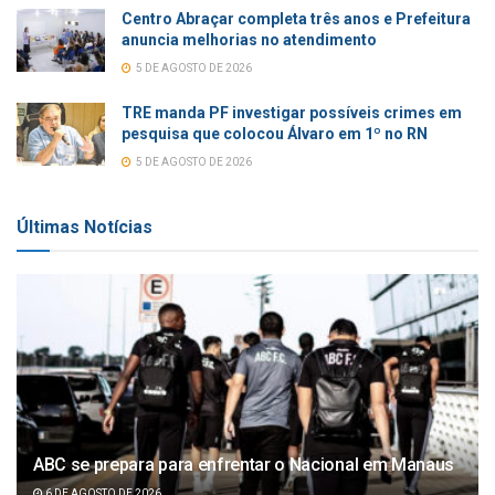
Centro Abraçar completa três anos e Prefeitura
anuncia melhorias no atendimento
5 DE AGOSTO DE 2026
TRE manda PF investigar possíveis crimes em
pesquisa que colocou Álvaro em 1º no RN
5 DE AGOSTO DE 2026
Últimas Notícias
ABC se prepara para enfrentar o Nacional em Manaus
6 DE AGOSTO DE 2026