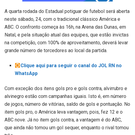
A quarta rodada do Estadual potiguar de futebol será aberta
neste sábado, 24, com o tradicional clássico América e
ABC. O confronto começa às 16h, na Arena das Dunas, em
Natal, e pela situação atual das equipes, que estão invictas
na competição, com 100% de aproveitamento, deverá levar
grande número de torcedores ao local da partida.
Clique aqui para seguir o canal do JOL RN no
WhatsApp
Com exceção dos itens gols pro e gols contra, alvirrubro e
alvinegro estão com campanhas iguais. Isto é, em número
de jogos, número de vitórias, saldo de gols e pontuação. No
item gols pro, o América leva vantagem, pois, fez 12 e o
ABC nove. Já no item gols contra, a vantagem é do ABC,
que ainda não tomou um gol sequer, enquanto o rival tomou