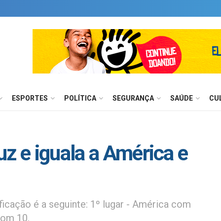
ESPORTES
POLÍTICA
SEGURANÇA
SAÚDE
CU
z e iguala a América e
icação é a seguinte: 1º lugar - América com
com 10.