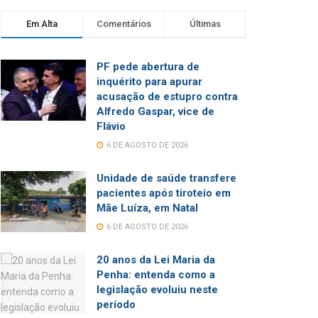
Em Alta
Comentários
Últimas
PF pede abertura de
inquérito para apurar
acusação de estupro contra
Alfredo Gaspar, vice de
Flávio
6 DE AGOSTO DE 2026
Unidade de saúde transfere
pacientes após tiroteio em
Mãe Luíza, em Natal
6 DE AGOSTO DE 2026
20 anos da Lei Maria da
Penha: entenda como a
legislação evoluiu neste
período