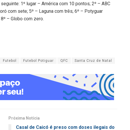
 seguinte: 1º lugar – América com 10 pontos; 2º – ABC
oró com sete; 5º – Laguna com três; 6º – Potyguar
 8º – Globo com zero.
Futebol
Futebol Potiguar
QFC
Santa Cruz de Natal
Próxima Notícia
Casal de Caicó é preso com doses ilegais do