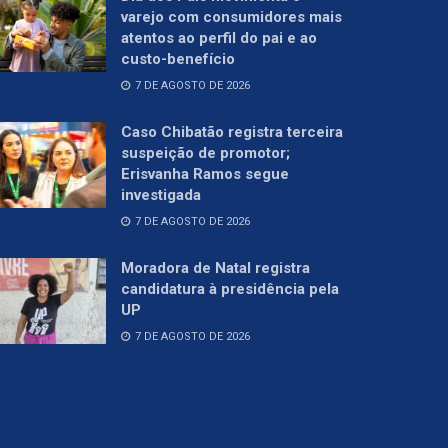
varejo com consumidores mais
atentos ao perfil do pai e ao
custo-benefício
7 DE AGOSTO DE 2026
Caso Chibatão registra terceira
suspeição de promotor;
Erisvanha Ramos segue
investigada
7 DE AGOSTO DE 2026
Moradora de Natal registra
candidatura à presidência pela
UP
7 DE AGOSTO DE 2026