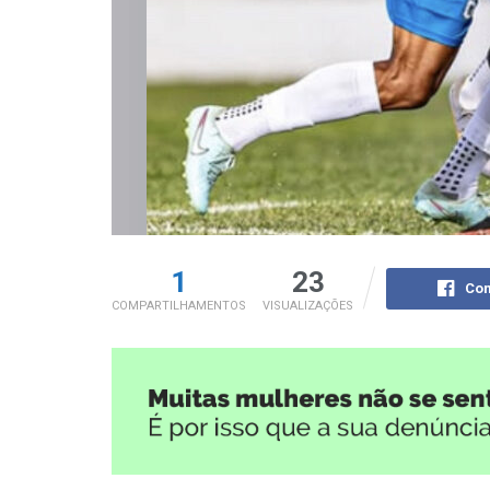
1
23
Com
COMPARTILHAMENTOS
VISUALIZAÇÕES