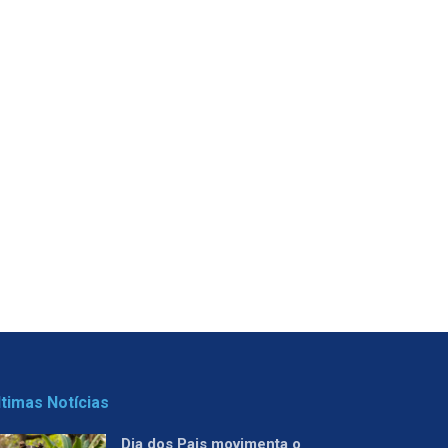
ltimas Notícias
Dia dos Pais movimenta o