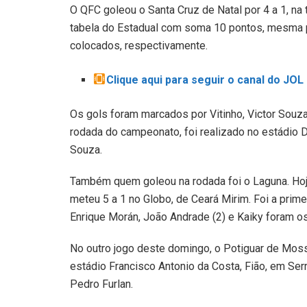
O QFC goleou o Santa Cruz de Natal por 4 a 1, na 
tabela do Estadual com soma 10 pontos, mesma 
colocados, respectivamente.
Clique aqui para seguir o canal do JO
Os gols foram marcados por Vitinho, Victor Souza 
rodada do campeonato, foi realizado no estádio D
Souza.
Também quem goleou na rodada foi o Laguna. Hoje,
meteu 5 a 1 no Globo, de Ceará Mirim. Foi a prim
Enrique Morán, João Andrade (2) e Kaiky foram o
No outro jogo deste domingo, o Potiguar de Moss
estádio Francisco Antonio da Costa, Fião, em Ser
Pedro Furlan.