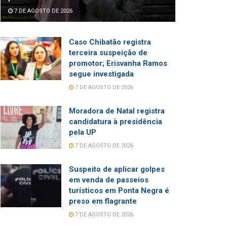
7 DE AGOSTO DE 2026
Caso Chibatão registra
terceira suspeição de
promotor; Erisvanha Ramos
segue investigada
7 DE AGOSTO DE 2026
Moradora de Natal registra
candidatura à presidência
pela UP
7 DE AGOSTO DE 2026
Suspeito de aplicar golpes
em venda de passeios
turísticos em Ponta Negra é
preso em flagrante
7 DE AGOSTO DE 2026