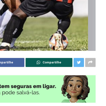
partilhe
Compartilhe