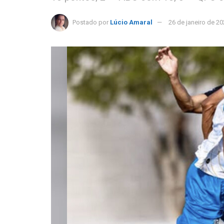
Postado por
Lúcio Amaral
26 de janeiro de 2