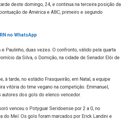
tarde deste domingo, 24, e continua na terceira posição da
pontuação de América e ABC, primeiro e segundo
L RN no WhatsApp
e Paulinho, duas vezes. O confronto, válido pela quarta
omício da Silva, o Domição, na cidade de Senador Elói de
 à tarde, no estádio Frasqueirão, em Natal, a equipe
eira vitória do time vegano na competição. Emmanuel,
s autores dos gols do elenco vencedor.
oró venceu o Potyguar Seridoense por 2 a 0, no
ra do Mel. Os gols foram marcados por Erick Landini e