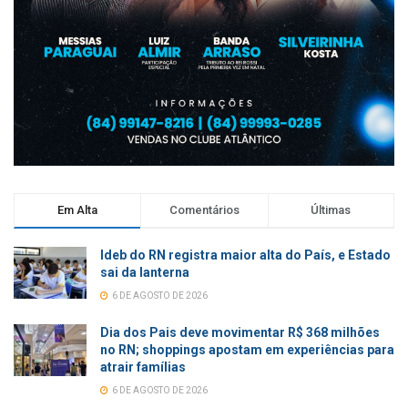
Em Alta
Comentários
Últimas
Ideb do RN registra maior alta do País, e Estado
sai da lanterna
6 DE AGOSTO DE 2026
Dia dos Pais deve movimentar R$ 368 milhões
no RN; shoppings apostam em experiências para
atrair famílias
6 DE AGOSTO DE 2026