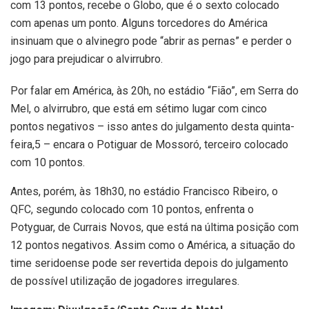
com 13 pontos, recebe o Globo, que é o sexto colocado
com apenas um ponto. Alguns torcedores do América
insinuam que o alvinegro pode “abrir as pernas” e perder o
jogo para prejudicar o alvirrubro.
Por falar em América, às 20h, no estádio “Fião”, em Serra do
Mel, o alvirrubro, que está em sétimo lugar com cinco
pontos negativos – isso antes do julgamento desta quinta-
feira,5 – encara o Potiguar de Mossoró, terceiro colocado
com 10 pontos.
Antes, porém, às 18h30, no estádio Francisco Ribeiro, o
QFC, segundo colocado com 10 pontos, enfrenta o
Potyguar, de Currais Novos, que está na última posição com
12 pontos negativos. Assim como o América, a situação do
time seridoense pode ser revertida depois do julgamento
de possível utilização de jogadores irregulares.