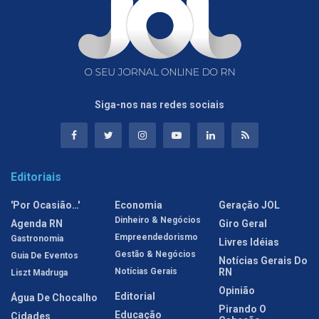
Siga-nos nas redes sociais
Editoriais
'Por Ocasião…'
Economia
Geração JOL
Dinheiro & Negócios
Agenda RN
Giro Geral
Empreendedorismo
Gastronomia
Livres Idéias
Gestão & Negócios
Guia De Eventos
Notícias Gerais Do
Notícias Gerais
RN
Liszt Madruga
Opinião
Editorial
Água De Chocalho
Pirando O
Educação
Cidades