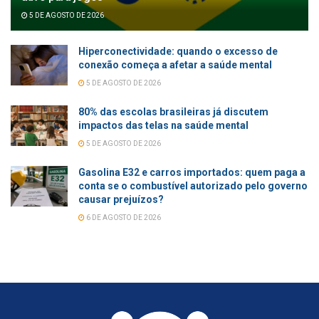
5 DE AGOSTO DE 2026
Hiperconectividade: quando o excesso de
conexão começa a afetar a saúde mental
5 DE AGOSTO DE 2026
80% das escolas brasileiras já discutem
impactos das telas na saúde mental
5 DE AGOSTO DE 2026
Gasolina E32 e carros importados: quem paga a
conta se o combustível autorizado pelo governo
causar prejuízos?
6 DE AGOSTO DE 2026