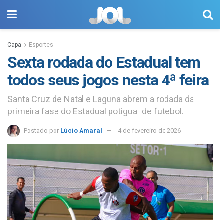
Capa
Esportes
Sexta rodada do Estadual tem
todos seus jogos nesta 4ª feira
Santa Cruz de Natal e Laguna abrem a rodada da
primeira fase do Estadual potiguar de futebol.
Postado por
Lúcio Amaral
4 de fevereiro de 2026