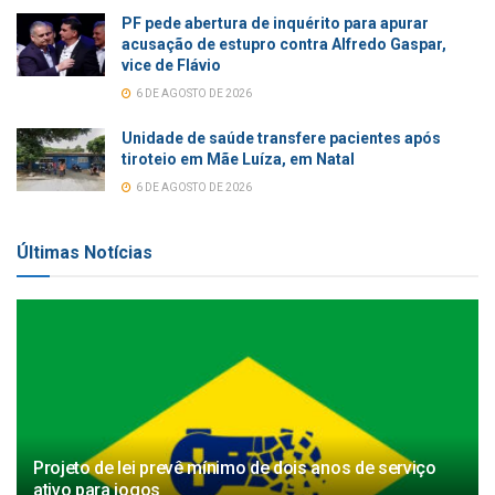
PF pede abertura de inquérito para apurar
acusação de estupro contra Alfredo Gaspar,
vice de Flávio
6 DE AGOSTO DE 2026
Unidade de saúde transfere pacientes após
tiroteio em Mãe Luíza, em Natal
6 DE AGOSTO DE 2026
Últimas Notícias
Projeto de lei prevê mínimo de dois anos de serviço
ativo para jogos