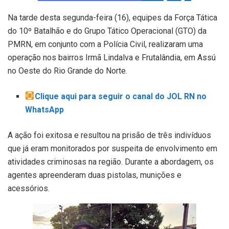
Na tarde desta segunda-feira (16), equipes da Força Tática
do 10º Batalhão e do Grupo Tático Operacional (GTO) da
PMRN, em conjunto com a Polícia Civil, realizaram uma
operação nos bairros Irmã Lindalva e Frutalândia, em Assú
no Oeste do Rio Grande do Norte.
Clique aqui para seguir o canal do JOL RN no
WhatsApp
​A ação foi exitosa e resultou na prisão de três indivíduos
que já eram monitorados por suspeita de envolvimento em
atividades criminosas na região. Durante a abordagem, os
agentes apreenderam duas pistolas, munições e
acessórios.