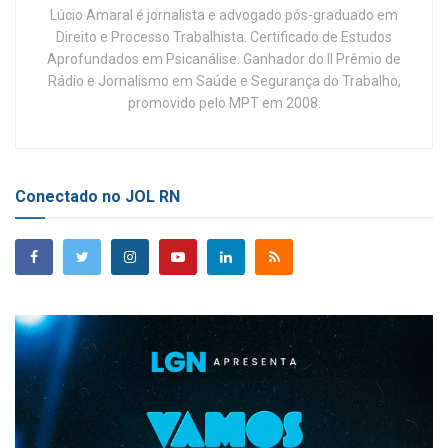
Lúcio Amaral é jornalista e advogado pós-graduado em
Direito e Processo Trabalhista. Certificado de Estudos
Aprofundados em Psicanálise. Ganhador do II Prêmio de
Rádio e Jornalismo em Saúde e Segurança do Trabalho,
promovido pelo MPT em 2008.
Conectado no JOL RN