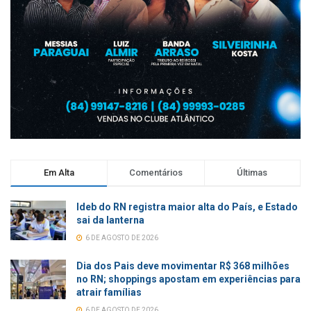
Em Alta
Comentários
Últimas
Ideb do RN registra maior alta do País, e Estado
sai da lanterna
6 DE AGOSTO DE 2026
Dia dos Pais deve movimentar R$ 368 milhões
no RN; shoppings apostam em experiências para
atrair famílias
6 DE AGOSTO DE 2026