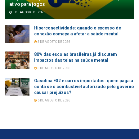
ativo para jogos
5 DE AGOSTO DE 2026
Hiperconectividade: quando o excesso de
conexão começa a afetar a saúde mental
5 DE AGOSTO DE 2026
80% das escolas brasileiras já discutem
impactos das telas na saúde mental
5 DE AGOSTO DE 2026
Gasolina E32 e carros importados: quem paga a
conta se o combustível autorizado pelo governo
causar prejuízos?
6 DE AGOSTO DE 2026