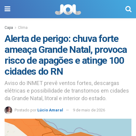
Capa
Clima
Alerta de perigo: chuva forte
ameaça Grande Natal, provoca
risco de apagões e atinge 100
cidades do RN
Aviso do INMET prevê ventos fortes, descargas
elétricas e possibilidade de transtornos em cidades
da Grande Natal, litoral e interior do estado.
Postado por
Lúcio Amaral
9 de maio de 2026