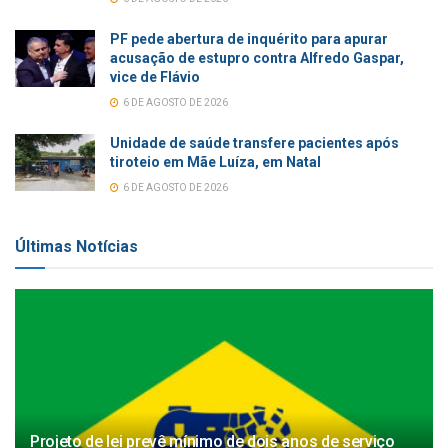
PF pede abertura de inquérito para apurar
acusação de estupro contra Alfredo Gaspar,
vice de Flávio
6 DE AGOSTO DE 2026
Unidade de saúde transfere pacientes após
tiroteio em Mãe Luíza, em Natal
6 DE AGOSTO DE 2026
Últimas Notícias
Projeto de lei prevê mínimo de dois anos de serviço