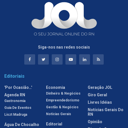
Siga-nos nas redes sociais
Editoriais
'Por Ocasião…'
Economia
Geração JOL
Dinheiro & Negócios
Agenda RN
Giro Geral
Empreendedorismo
Gastronomia
Livres Idéias
Gestão & Negócios
Guia De Eventos
Notícias Gerais Do
Notícias Gerais
RN
Liszt Madruga
Opinião
Editorial
Água De Chocalho