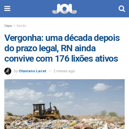
Capa
Saúde
Vergonha: uma década depois
do prazo legal, RN ainda
convive com 176 lixões ativos
by
Otaviano Lacet
2 meses ago