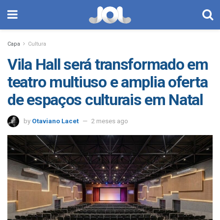
Capa
Cultura
Vila Hall será transformado em
teatro multiuso e amplia oferta
de espaços culturais em Natal
by
Otaviano Lacet
2 meses ago