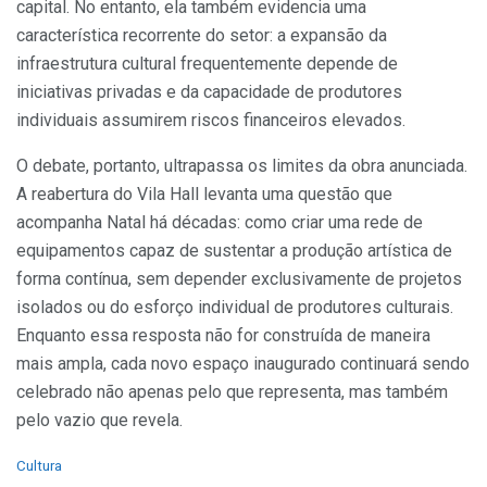
capital. No entanto, ela também evidencia uma
característica recorrente do setor: a expansão da
infraestrutura cultural frequentemente depende de
iniciativas privadas e da capacidade de produtores
individuais assumirem riscos financeiros elevados.
O debate, portanto, ultrapassa os limites da obra anunciada.
A reabertura do Vila Hall levanta uma questão que
acompanha Natal há décadas: como criar uma rede de
equipamentos capaz de sustentar a produção artística de
forma contínua, sem depender exclusivamente de projetos
isolados ou do esforço individual de produtores culturais.
Enquanto essa resposta não for construída de maneira
mais ampla, cada novo espaço inaugurado continuará sendo
celebrado não apenas pelo que representa, mas também
pelo vazio que revela.
C
Cultura
a