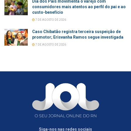
Dia dos Pais movimenta o varejo com
consumidores mais atentos ao perfil do pai e ao
custo-benefício
7 DE AGOSTO DE 2026
Caso Chibatão registra terceira suspeição de
promotor; Erisvanha Ramos segue investigada
7 DE AGOSTO DE 2026
Siga-nos nas redes sociais