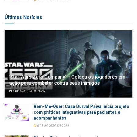
Últimas Notícias
‘Star Wars Zero Company’ – Coloca os jogadores em
ação para combater contra seus inimigos
7 DE AGOSTO DE 2026
Bem-Me-Quer: Casa Durval Paiva inicia projeto
com práticas integrativas para pacientes e
acompanhantes
6 DE AGOSTO DE 2026