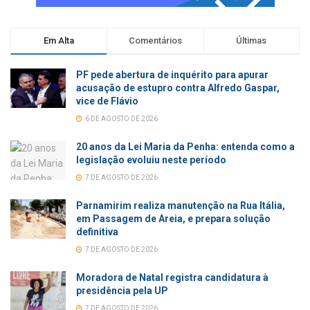
Em Alta
Comentários
Últimas
PF pede abertura de inquérito para apurar
acusação de estupro contra Alfredo Gaspar,
vice de Flávio
6 DE AGOSTO DE 2026
20 anos da Lei Maria da Penha: entenda como a
legislação evoluiu neste período
7 DE AGOSTO DE 2026
Parnamirim realiza manutenção na Rua Itália,
em Passagem de Areia, e prepara solução
definitiva
7 DE AGOSTO DE 2026
Moradora de Natal registra candidatura à
presidência pela UP
7 DE AGOSTO DE 2026