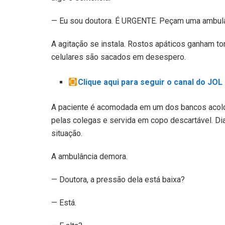
— Eu sou doutora. É URGENTE. Peçam uma ambulâ
A agitação se instala. Rostos apáticos ganham t
celulares são sacados em desespero.
Clique aqui para seguir o canal do JO
A paciente é acomodada em um dos bancos acolc
pelas colegas e servida em copo descartável. Di
situação.
A ambulância demora.
— Doutora, a pressão dela está baixa?
— Está.