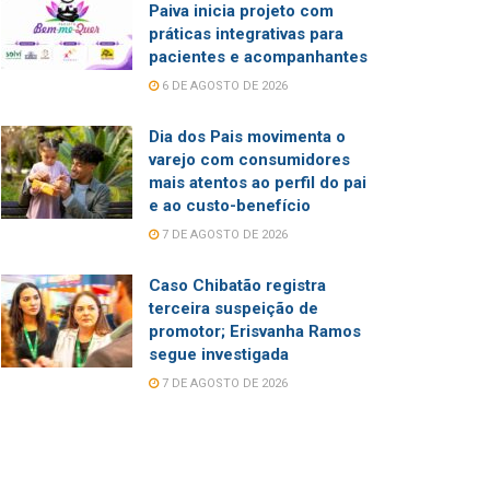
Paiva inicia projeto com
práticas integrativas para
pacientes e acompanhantes
6 DE AGOSTO DE 2026
Dia dos Pais movimenta o
varejo com consumidores
mais atentos ao perfil do pai
e ao custo-benefício
7 DE AGOSTO DE 2026
Caso Chibatão registra
terceira suspeição de
promotor; Erisvanha Ramos
segue investigada
7 DE AGOSTO DE 2026