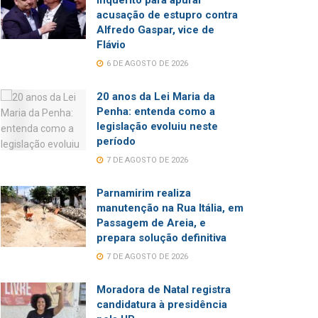
inquérito para apurar
acusação de estupro contra
Alfredo Gaspar, vice de
Flávio
6 DE AGOSTO DE 2026
20 anos da Lei Maria da
Penha: entenda como a
legislação evoluiu neste
período
7 DE AGOSTO DE 2026
Parnamirim realiza
manutenção na Rua Itália, em
Passagem de Areia, e
prepara solução definitiva
7 DE AGOSTO DE 2026
Moradora de Natal registra
candidatura à presidência