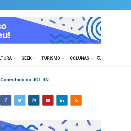
LTURA
GEEK
TURISMO
COLUNAS
Conectado no JOL RN