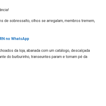
ncia!
ons de sobressalto, olhos se arregalam, membros tremem,
L RN no WhatsApp
hoados da loja, abanada com um catálogo, descalçada
ante do burburinho, transeuntes param e tomam pé da