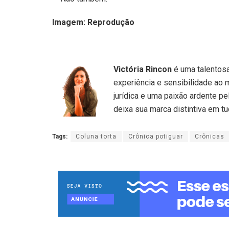
Imagem: Reprodução
Victória Rincon
é uma talentosa 
experiência e sensibilidade ao 
jurídica e uma paixão ardente pe
deixa sua marca distintiva em tu
Tags:
Coluna torta
Crônica potiguar
Crônicas