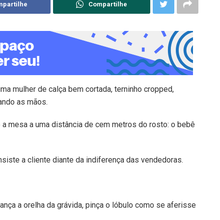
partilhe
Compartilhe
ma mulher de calça bem cortada, terninho cropped,
hando as mãos.
do a mesa a uma distância de cem metros do rosto: o bebê
iste a cliente diante da indiferença das vendedoras.
nça a orelha da grávida, pinça o lóbulo como se aferisse