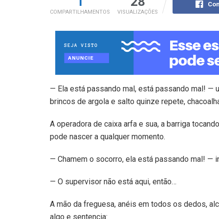
1
28
Com
COMPARTILHAMENTOS
VISUALIZAÇÕES
— Ela está passando mal, está passando mal! — u
brincos de argola e salto quinze repete, chacoal
A operadora de caixa arfa e sua, a barriga tocan
pode nascer a qualquer momento.
— Chamem o socorro, ela está passando mal! — ins
— O supervisor não está aqui, então…
A mão da freguesa, anéis em todos os dedos, alca
algo e sentencia: