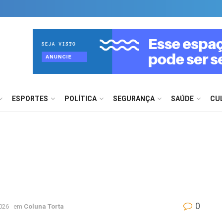
ESPORTES
POLÍTICA
SEGURANÇA
SAÚDE
CU
0
026
em
Coluna Torta