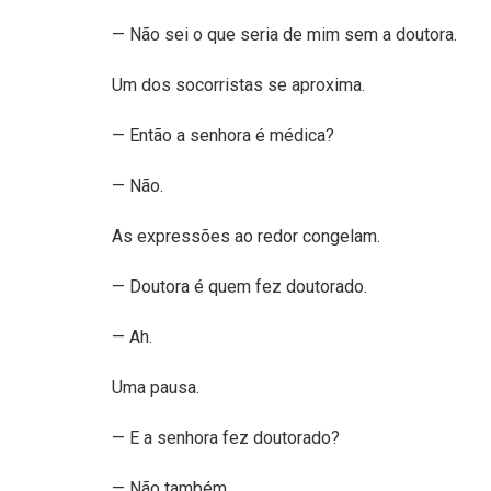
— Não sei o que seria de mim sem a doutora.
Um dos socorristas se aproxima.
— Então a senhora é médica?
— Não.
As expressões ao redor congelam.
— Doutora é quem fez doutorado.
— Ah.
Uma pausa.
— E a senhora fez doutorado?
— Não também.