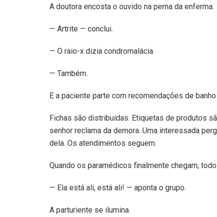
A doutora encosta o ouvido na perna da enferma.
— Artrite — conclui.
— O raio-x dizia condromalácia.
— Também.
E a paciente parte com recomendações de banho 
Fichas são distribuídas. Etiquetas de produtos sã
senhor reclama da demora. Uma interessada pergu
dela. Os atendimentos seguem.
Quando os paramédicos finalmente chegam, todos
— Ela está ali, está ali! — aponta o grupo.
A parturiente se ilumina.