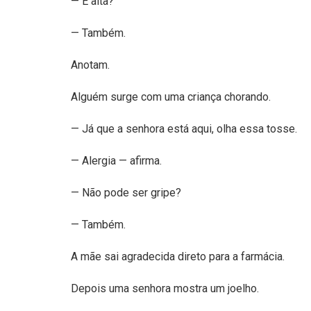
— E alta?
— Também.
Anotam.
Alguém surge com uma criança chorando.
— Já que a senhora está aqui, olha essa tosse.
— Alergia — afirma.
— Não pode ser gripe?
— Também.
A mãe sai agradecida direto para a farmácia.
Depois uma senhora mostra um joelho.