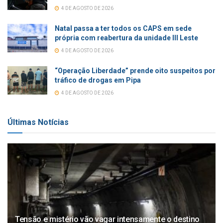
4 DE AGOSTO DE 2026
Natal passa a ter todos os CAPS em sede
própria com reabertura da unidade III Leste
4 DE AGOSTO DE 2026
“Operação Liberdade” prende oito suspeitos por
tráfico de drogas em Pipa
4 DE AGOSTO DE 2026
Últimas Notícias
Tensão e mistério vão vagar intensamente o destino