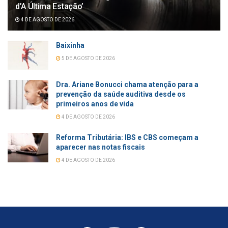
d’A Última Estação’
4 DE AGOSTO DE 2026
Baixinha
5 DE AGOSTO DE 2026
Dra. Ariane Bonucci chama atenção para a
prevenção da saúde auditiva desde os
primeiros anos de vida
4 DE AGOSTO DE 2026
Reforma Tributária: IBS e CBS começam a
aparecer nas notas fiscais
4 DE AGOSTO DE 2026