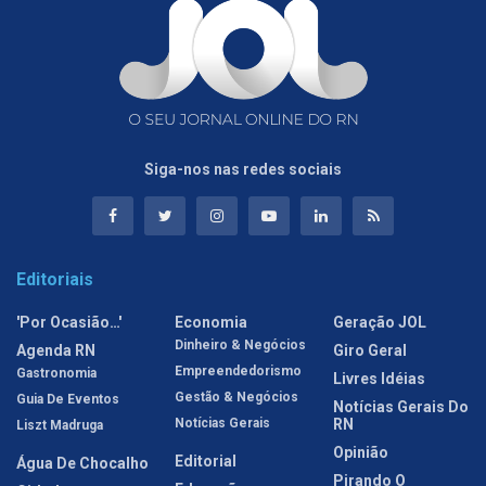
Siga-nos nas redes sociais
Editoriais
'Por Ocasião…'
Economia
Geração JOL
Dinheiro & Negócios
Agenda RN
Giro Geral
Empreendedorismo
Gastronomia
Livres Idéias
Gestão & Negócios
Guia De Eventos
Notícias Gerais Do
Notícias Gerais
RN
Liszt Madruga
Opinião
Editorial
Água De Chocalho
Pirando O