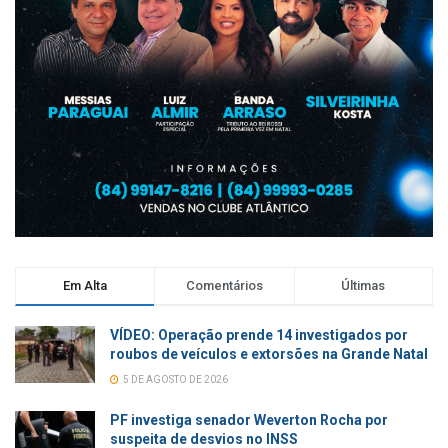
Em Alta
Comentários
Últimas
VÍDEO: Operação prende 14 investigados por
roubos de veículos e extorsões na Grande Natal
5 DE AGOSTO DE 2026
PF investiga senador Weverton Rocha por
suspeita de desvios no INSS