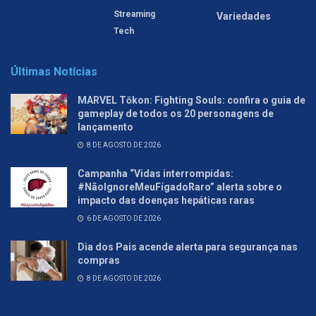
Streaming
Variedades
Tech
Últimas Notícias
MARVEL Tōkon: Fighting Souls: confira o guia de
gameplay de todos os 20 personagens de
lançamento
8 DE AGOSTO DE 2026
Campanha “Vidas interrompidas:
#NãoIgnoreMeuFígadoRaro” alerta sobre o
impacto das doenças hepáticas raras
6 DE AGOSTO DE 2026
Dia dos Pais acende alerta para segurança nas
compras
8 DE AGOSTO DE 2026