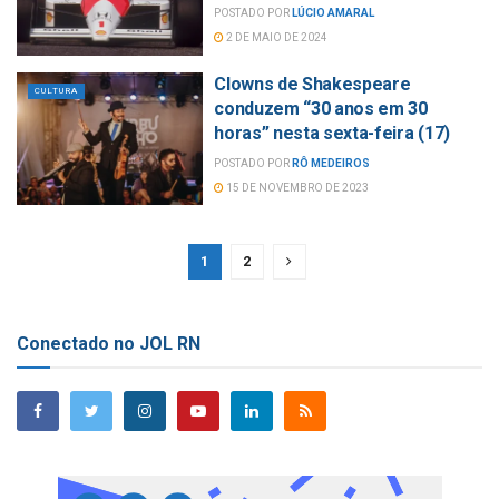
POSTADO POR
LÚCIO AMARAL
2 DE MAIO DE 2024
Clowns de Shakespeare
CULTURA
conduzem “30 anos em 30
horas” nesta sexta-feira (17)
POSTADO POR
RÔ MEDEIROS
15 DE NOVEMBRO DE 2023
1
2
Conectado no JOL RN