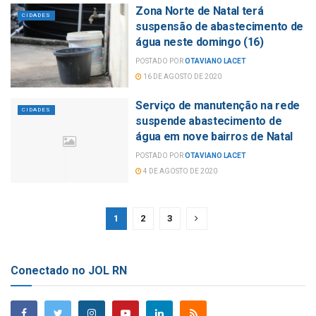
Zona Norte de Natal terá
CIDADES
suspensão de abastecimento de
água neste domingo (16)
POSTADO POR
OTAVIANO LACET
16 DE AGOSTO DE 2020
Serviço de manutenção na rede
CIDADES
suspende abastecimento de
água em nove bairros de Natal
POSTADO POR
OTAVIANO LACET
4 DE AGOSTO DE 2020
1
2
3
Conectado no JOL RN