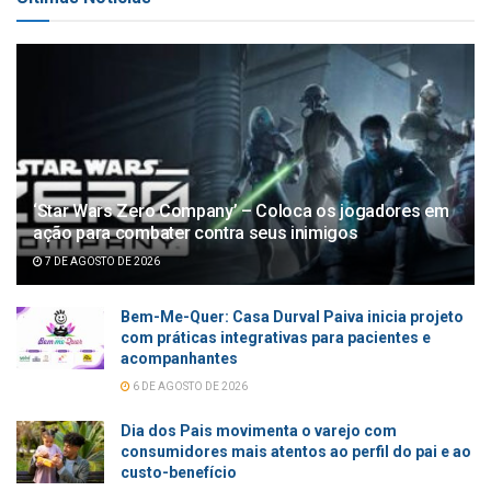
‘Star Wars Zero Company’ – Coloca os jogadores em
ação para combater contra seus inimigos
7 DE AGOSTO DE 2026
Bem-Me-Quer: Casa Durval Paiva inicia projeto
com práticas integrativas para pacientes e
acompanhantes
6 DE AGOSTO DE 2026
Dia dos Pais movimenta o varejo com
consumidores mais atentos ao perfil do pai e ao
custo-benefício