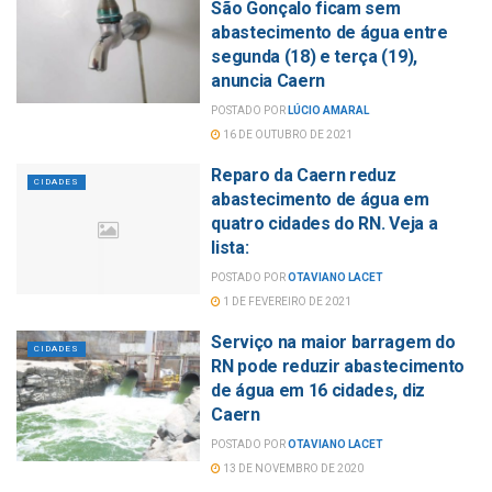
São Gonçalo ficam sem
abastecimento de água entre
segunda (18) e terça (19),
anuncia Caern
POSTADO POR
LÚCIO AMARAL
16 DE OUTUBRO DE 2021
Reparo da Caern reduz
CIDADES
abastecimento de água em
quatro cidades do RN. Veja a
lista:
POSTADO POR
OTAVIANO LACET
1 DE FEVEREIRO DE 2021
Serviço na maior barragem do
CIDADES
RN pode reduzir abastecimento
de água em 16 cidades, diz
Caern
POSTADO POR
OTAVIANO LACET
13 DE NOVEMBRO DE 2020