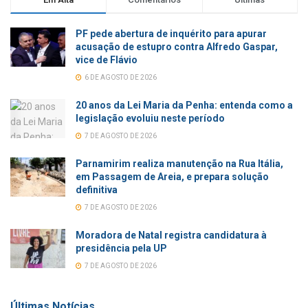
PF pede abertura de inquérito para apurar
acusação de estupro contra Alfredo Gaspar,
vice de Flávio
6 DE AGOSTO DE 2026
20 anos da Lei Maria da Penha: entenda como a
legislação evoluiu neste período
7 DE AGOSTO DE 2026
Parnamirim realiza manutenção na Rua Itália,
em Passagem de Areia, e prepara solução
definitiva
7 DE AGOSTO DE 2026
Moradora de Natal registra candidatura à
presidência pela UP
7 DE AGOSTO DE 2026
Últimas Notícias