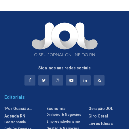
Siga-nos nas redes sociais
Editoriais
'Por Ocasião…'
Economia
Geração JOL
Dinheiro & Negócios
Agenda RN
Giro Geral
Empreendedorismo
Gastronomia
Livres Idéias
Gestão & Negócios