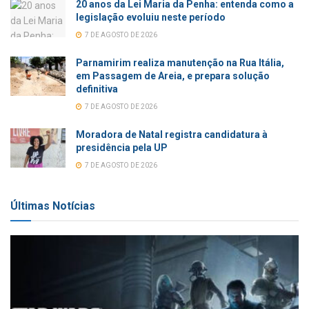
20 anos da Lei Maria da Penha: entenda como a
legislação evoluiu neste período
7 DE AGOSTO DE 2026
Parnamirim realiza manutenção na Rua Itália,
em Passagem de Areia, e prepara solução
definitiva
7 DE AGOSTO DE 2026
Moradora de Natal registra candidatura à
presidência pela UP
7 DE AGOSTO DE 2026
Últimas Notícias