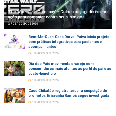
‘Star Wars Zero Company’ – Coloca os jogadores em
ação para combater contra seus inimigos
7 DE AGOSTO DE 2026
Bem-Me-Quer: Casa Durval Paiva inicia projeto
com práticas integrativas para pacientes e
acompanhantes
6 DE AGOSTO DE 2026
Dia dos Pais movimenta o varejo com
consumidores mais atentos ao perfil do pai e ao
custo-benefício
7 DE AGOSTO DE 2026
Caso Chibatão registra terceira suspeição de
promotor; Erisvanha Ramos segue investigada
7 DE AGOSTO DE 2026