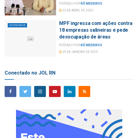
POSTADO POR
RÔ MEDEIROS
22 DE ABRIL DE 2020
MPF ingressa com ações contra
ECONOMIA
18 empresas salineiras e pede
desocupação de áreas
POSTADO POR
RÔ MEDEIROS
29 DE JANEIRO DE 2019
Conectado no JOL RN