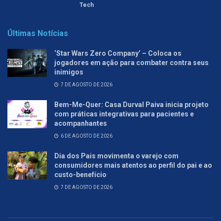
Tech
Últimas Notícias
‘Star Wars Zero Company’ – Coloca os
jogadores em ação para combater contra seus
inimigos
7 DE AGOSTO DE 2026
Bem-Me-Quer: Casa Durval Paiva inicia projeto
com práticas integrativas para pacientes e
acompanhantes
6 DE AGOSTO DE 2026
Dia dos Pais movimenta o varejo com
consumidores mais atentos ao perfil do pai e ao
custo-benefício
7 DE AGOSTO DE 2026