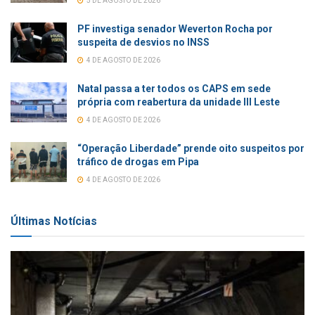
5 DE AGOSTO DE 2026
PF investiga senador Weverton Rocha por
suspeita de desvios no INSS
4 DE AGOSTO DE 2026
Natal passa a ter todos os CAPS em sede
própria com reabertura da unidade III Leste
4 DE AGOSTO DE 2026
“Operação Liberdade” prende oito suspeitos por
tráfico de drogas em Pipa
4 DE AGOSTO DE 2026
Últimas Notícias