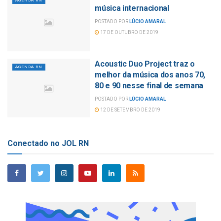
AGENDA RN
música internacional
POSTADO POR
LÚCIO AMARAL
17 DE OUTUBRO DE 2019
Acoustic Duo Project traz o
AGENDA RN
melhor da música dos anos 70,
80 e 90 nesse final de semana
POSTADO POR
LÚCIO AMARAL
12 DE SETEMBRO DE 2019
Conectado no JOL RN