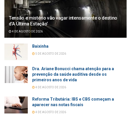
Tensão e mistério vão vagar intensamente o destino
d’A Última Estação’
4 DE AGOSTO DE 2026
Baixinha
5 DE AGOSTO DE 2026
Dra. Ariane Bonucci chama atenção para a
prevenção da saúde auditiva desde os
primeiros anos de vida
4 DE AGOSTO DE 2026
Reforma Tributária: IBS e CBS começam a
aparecer nas notas fiscais
4 DE AGOSTO DE 2026