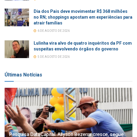
Dia dos Pais deve movimentar R$ 368 milhões
no RN; shoppings apostam em experiências para
atrair famílias
6 DE AGOSTO DE 2026
Lulinha vira alvo de quatro inquéritos da PF com
suspeitas envolvendo órgãos do governo
5 DE AGOSTO DE 2026
Últimas Notícias
Pesquisa DataCapital: Allyson Bezerra cresce, segue