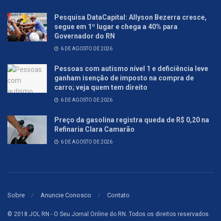
Pesquisa DataCapital: Allyson Bezerra cresce,
segue em 1º lugar e chega a 40% para
Governador do RN
6 DE AGOSTO DE 2026
Pessoas com autismo nível 1 e deficiência leve
ganham isenção de imposto na compra de
carro; veja quem tem direito
6 DE AGOSTO DE 2026
Preço da gasolina registra queda de R$ 0,20 na
Refinaria Clara Camarão
6 DE AGOSTO DE 2026
Sobre
Anuncie Conosco
Contato
© 2018 JOL RN - O Seu Jornal Online do RN. Todos os direitos reservados.