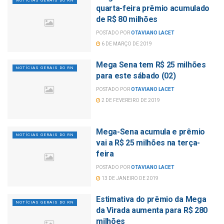
NOTÍCIAS GERAIS DO RN
quarta-feira prêmio acumulado
de R$ 80 milhões
POSTADO POR
OTAVIANO LACET
6 DE MARÇO DE 2019
Mega Sena tem R$ 25 milhões
NOTÍCIAS GERAIS DO RN
para este sábado (02)
POSTADO POR
OTAVIANO LACET
2 DE FEVEREIRO DE 2019
Mega-Sena acumula e prêmio
NOTÍCIAS GERAIS DO RN
vai a R$ 25 milhões na terça-
feira
POSTADO POR
OTAVIANO LACET
13 DE JANEIRO DE 2019
Estimativa do prêmio da Mega
NOTÍCIAS GERAIS DO RN
da Virada aumenta para R$ 280
milhões