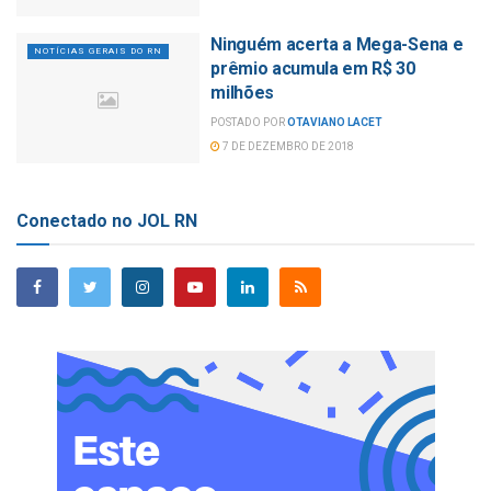
Ninguém acerta a Mega-Sena e
NOTÍCIAS GERAIS DO RN
prêmio acumula em R$ 30
milhões
POSTADO POR
OTAVIANO LACET
7 DE DEZEMBRO DE 2018
Conectado no JOL RN