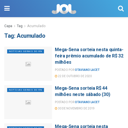
Capa
Tag
Acumulado
Tag:
Acumulado
Mega-Sena sorteia nesta quinta-
NOTÍCIAS GERAIS DO RN
feira prêmio acumulado de R$ 32
milhões
POSTADO POR
OTAVIANO LACET
22 DE OUTUBRO DE 2020
Mega-Sena sorteia R$ 44
NOTÍCIAS GERAIS DO RN
milhões neste sábado (30)
POSTADO POR
OTAVIANO LACET
30 DE NOVEMBRO DE 2019
Mega-Sena sorteia nesta