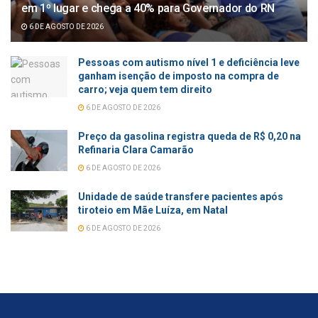
em 1º lugar e chega a 40% para Governador do RN
6 DE AGOSTO DE 2026
Pessoas com autismo nível 1 e deficiência leve
ganham isenção de imposto na compra de
carro; veja quem tem direito
6 DE AGOSTO DE 2026
Preço da gasolina registra queda de R$ 0,20 na
Refinaria Clara Camarão
6 DE AGOSTO DE 2026
Unidade de saúde transfere pacientes após
tiroteio em Mãe Luíza, em Natal
6 DE AGOSTO DE 2026