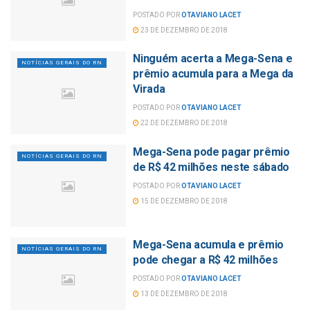
POSTADO POR
OTAVIANO LACET
23 DE DEZEMBRO DE 2018
Ninguém acerta a Mega-Sena e
NOTÍCIAS GERAIS DO RN
prêmio acumula para a Mega da
Virada
POSTADO POR
OTAVIANO LACET
22 DE DEZEMBRO DE 2018
Mega-Sena pode pagar prêmio
NOTÍCIAS GERAIS DO RN
de R$ 42 milhões neste sábado
POSTADO POR
OTAVIANO LACET
15 DE DEZEMBRO DE 2018
Mega-Sena acumula e prêmio
NOTÍCIAS GERAIS DO RN
pode chegar a R$ 42 milhões
POSTADO POR
OTAVIANO LACET
13 DE DEZEMBRO DE 2018