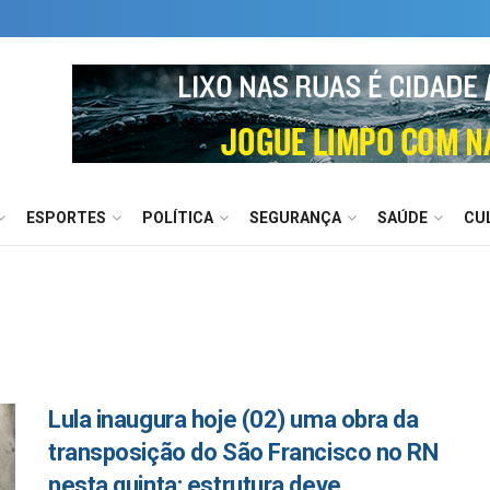
ESPORTES
POLÍTICA
SEGURANÇA
SAÚDE
CU
Lula inaugura hoje (02) uma obra da
transposição do São Francisco no RN
nesta quinta; estrutura deve