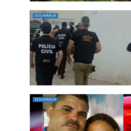
SEGURANÇA
SEGURANÇA