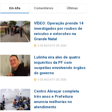
Em Alta
Comentários
Últimas
VÍDEO: Operação prende 14
investigados por roubos de
veículos e extorsões na
Grande Natal
5 DE AGOSTO DE 2026
Lulinha vira alvo de quatro
inquéritos da PF com
suspeitas envolvendo órgãos
do governo
5 DE AGOSTO DE 2026
Centro Abraçar completa
três anos e Prefeitura
anuncia melhorias no
atendimento