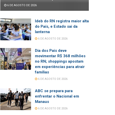
6 DE AGOSTO DE 2026
Ideb do RN registra maior alta
do País, e Estado sai da
lanterna
6 DE AGOSTO DE 2026
Dia dos Pais deve
movimentar R$ 368 milhões
no RN; shoppings apostam
em experiências para atrair
famílias
6 DE AGOSTO DE 2026
ABC se prepara para
enfrentar o Nacional em
Manaus
6 DE AGOSTO DE 2026