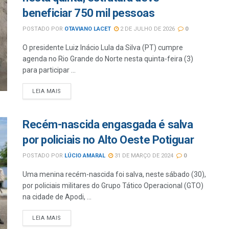
beneficiar 750 mil pessoas
POSTADO POR
OTAVIANO LACET
2 DE JULHO DE 2026
0
O presidente Luiz Inácio Lula da Silva (PT) cumpre
agenda no Rio Grande do Norte nesta quinta-feira (3)
para participar ...
LEIA MAIS
Recém-nascida engasgada é salva
por policiais no Alto Oeste Potiguar
POSTADO POR
LÚCIO AMARAL
31 DE MARÇO DE 2024
0
Uma menina recém-nascida foi salva, neste sábado (30),
por policiais militares do Grupo Tático Operacional (GTO)
na cidade de Apodi, ...
LEIA MAIS