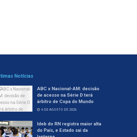
ltimas Notícias
ABC x Nacional-AM: decisão
de acesso na Série D terá
árbitro de Copa do Mundo
6 DE AGOSTO DE 2026
Ideb do RN registra maior alta
do País, e Estado sai da
lanterna