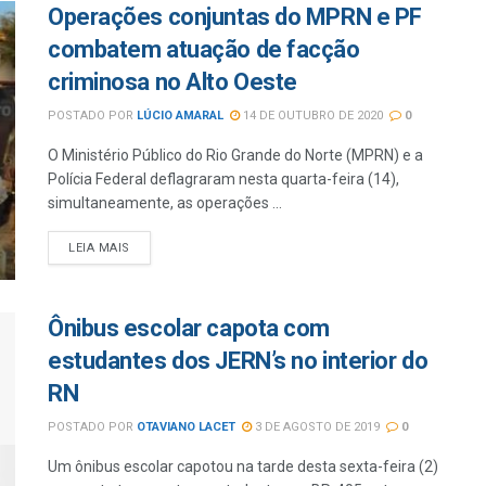
Operações conjuntas do MPRN e PF
combatem atuação de facção
criminosa no Alto Oeste
POSTADO POR
LÚCIO AMARAL
14 DE OUTUBRO DE 2020
0
O Ministério Público do Rio Grande do Norte (MPRN) e a
Polícia Federal deflagraram nesta quarta-feira (14),
simultaneamente, as operações ...
LEIA MAIS
Ônibus escolar capota com
estudantes dos JERN’s no interior do
RN
POSTADO POR
OTAVIANO LACET
3 DE AGOSTO DE 2019
0
Um ônibus escolar capotou na tarde desta sexta-feira (2)