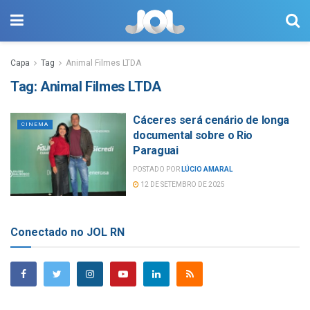
Capa
Tag
Animal Filmes LTDA
Tag:
Animal Filmes LTDA
Cáceres será cenário de longa
CINEMA
documental sobre o Rio
Paraguai
POSTADO POR
LÚCIO AMARAL
12 DE SETEMBRO DE 2025
Conectado no JOL RN