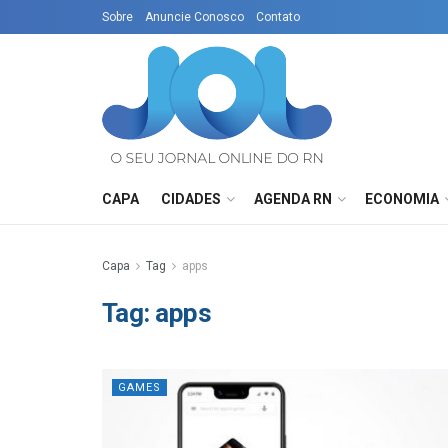
Sobre
Anuncie Conosco
Contato
CAPA
CIDADES
AGENDA RN
ECONOMIA
Capa
Tag
apps
Tag:
apps
GAMES