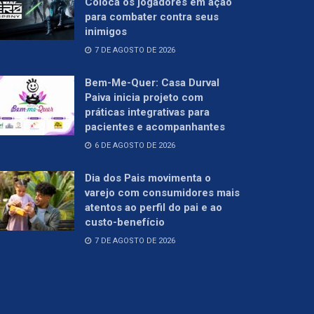
Coloca os jogadores em ação
para combater contra seus
inimigos
7 DE AGOSTO DE 2026
Bem-Me-Quer: Casa Durval
Paiva inicia projeto com
práticas integrativas para
pacientes e acompanhantes
6 DE AGOSTO DE 2026
Dia dos Pais movimenta o
varejo com consumidores mais
atentos ao perfil do pai e ao
custo-benefício
7 DE AGOSTO DE 2026