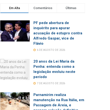
Em Alta
Comentários
Últimas
PF pede abertura de
inquérito para apurar
acusação de estupro contra
Alfredo Gaspar, vice de
Flávio
6 DE AGOSTO DE 2026
20 anos da Lei Maria da
Penha: entenda como a
legislação evoluiu neste
período
7 DE AGOSTO DE 2026
Parnamirim realiza
manutenção na Rua Itália, em
Passagem de Areia, e