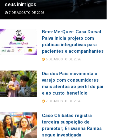
seus inimigos
7 DE AGOSTO DE 2026
Bem-Me-Quer: Casa Durval
Paiva inicia projeto com
práticas integrativas para
pacientes e acompanhantes
6 DE AGOSTO DE 2026
Dia dos Pais movimenta o
varejo com consumidores
mais atentos ao perfil do pai
e ao custo-benefício
7 DE AGOSTO DE 2026
Caso Chibatão registra
terceira suspeição de
promotor; Erisvanha Ramos
segue investigada