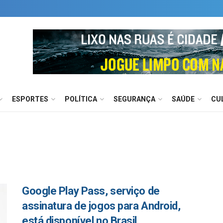
ESPORTES
POLÍTICA
SEGURANÇA
SAÚDE
CU
Google Play Pass, serviço de
assinatura de jogos para Android,
está disponível no Brasil