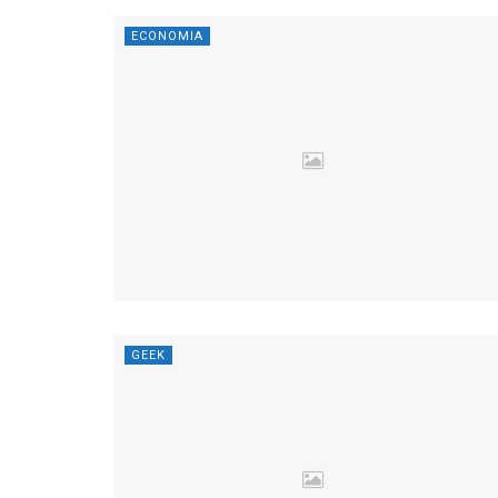
ECONOMIA
GEEK