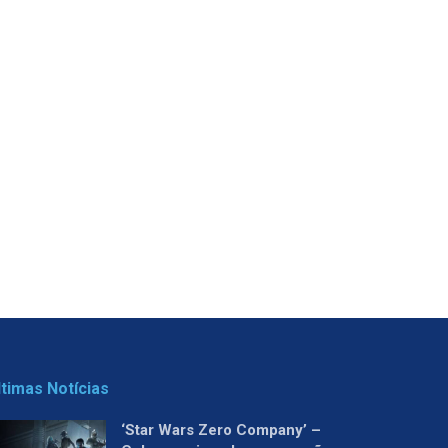
ltimas Notícias
‘Star Wars Zero Company’ –