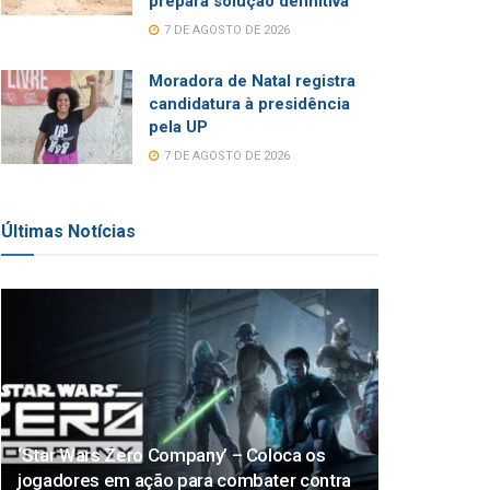
prepara solução definitiva
7 DE AGOSTO DE 2026
Moradora de Natal registra
candidatura à presidência
pela UP
7 DE AGOSTO DE 2026
Últimas Notícias
‘Star Wars Zero Company’ – Coloca os
jogadores em ação para combater contra