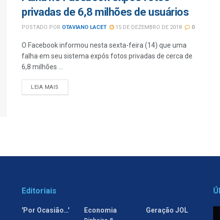
privadas de 6,8 milhões de usuários
POSTADO POR
OTAVIANO LACET
15 DE DEZEMBRO DE 2018
0
O Facebook informou nesta sexta-feira (14) que uma
falha em seu sistema expôs fotos privadas de cerca de
6,8 milhões ...
LEIA MAIS
Editoriais
Ú
'Por Ocasião…'
Economia
Geração JOL