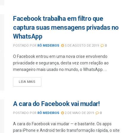
Facebook trabalha em filtro que
captura suas mensagens privadas no
WhatsApp
POSTADO POR
RÔ MEDEIROS
5 DE AGOSTO DE 2019
0
O Facebook entrou em uma nova crise envolvendo
privacidade e segurança, desta vez com relação ao
mensageiro mais usado no mundo, o WhatsApp. ...
LEIA MAIS
A cara do Facebook vai mudar!
POSTADO POR
RÔ MEDEIROS
2 DE MAIO DE 2019
0
A cara do Facebook vai mudar — e bastante. Os apps
para iPhone e Android terão transformação rápida, o site