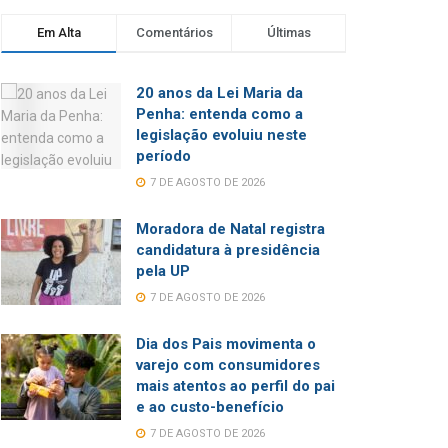
Em Alta
Comentários
Últimas
20 anos da Lei Maria da
Penha: entenda como a
legislação evoluiu neste
período
7 DE AGOSTO DE 2026
Moradora de Natal registra
candidatura à presidência
pela UP
7 DE AGOSTO DE 2026
Dia dos Pais movimenta o
varejo com consumidores
mais atentos ao perfil do pai
e ao custo-benefício
7 DE AGOSTO DE 2026