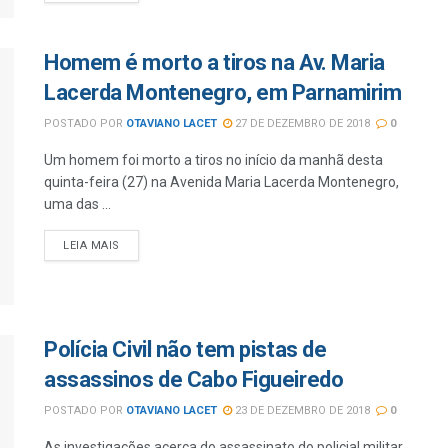
Homem é morto a tiros na Av. Maria
Lacerda Montenegro, em Parnamirim
POSTADO POR
OTAVIANO LACET
27 DE DEZEMBRO DE 2018
0
Um homem foi morto a tiros no início da manhã desta
quinta-feira (27) na Avenida Maria Lacerda Montenegro,
uma das ...
LEIA MAIS
Polícia Civil não tem pistas de
assassinos de Cabo Figueiredo
POSTADO POR
OTAVIANO LACET
23 DE DEZEMBRO DE 2018
0
As investigações acerca do assassinato do policial militar