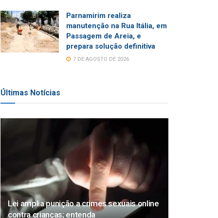
Parnamirim realiza
manutenção na Rua Itália, em
Passagem de Areia, e
prepara solução definitiva
7 DE AGOSTO DE 2026
Últimas Notícias
Lei amplia punição a crimes sexuais online
contra crianças; entenda