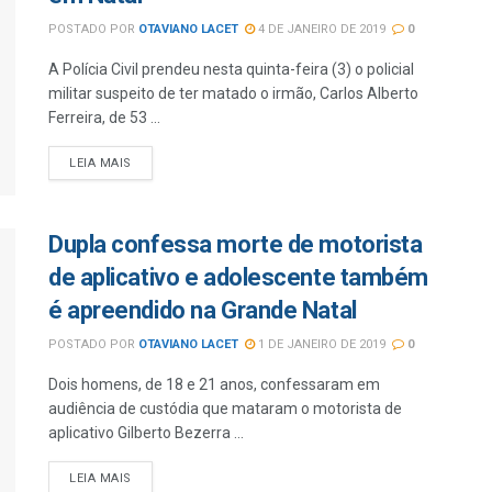
POSTADO POR
OTAVIANO LACET
4 DE JANEIRO DE 2019
0
A Polícia Civil prendeu nesta quinta-feira (3) o policial
militar suspeito de ter matado o irmão, Carlos Alberto
Ferreira, de 53 ...
LEIA MAIS
Dupla confessa morte de motorista
de aplicativo e adolescente também
é apreendido na Grande Natal
POSTADO POR
OTAVIANO LACET
1 DE JANEIRO DE 2019
0
Dois homens, de 18 e 21 anos, confessaram em
audiência de custódia que mataram o motorista de
aplicativo Gilberto Bezerra ...
LEIA MAIS