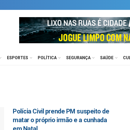
ESPORTES
POLÍTICA
SEGURANÇA
SAÚDE
CU
Polícia Civil prende PM suspeito de
matar o próprio irmão e a cunhada
em Natal