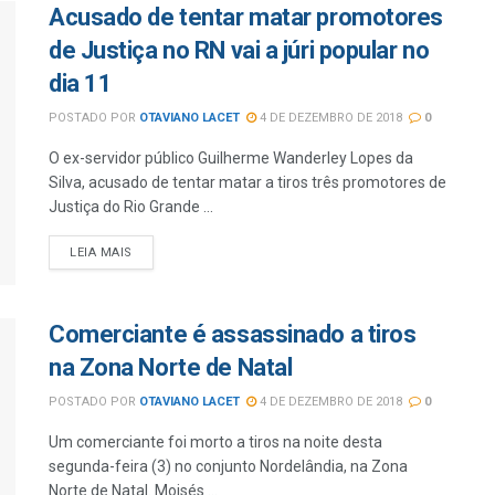
Acusado de tentar matar promotores
de Justiça no RN vai a júri popular no
dia 11
POSTADO POR
OTAVIANO LACET
4 DE DEZEMBRO DE 2018
0
O ex-servidor público Guilherme Wanderley Lopes da
Silva, acusado de tentar matar a tiros três promotores de
Justiça do Rio Grande ...
LEIA MAIS
Comerciante é assassinado a tiros
na Zona Norte de Natal
POSTADO POR
OTAVIANO LACET
4 DE DEZEMBRO DE 2018
0
Um comerciante foi morto a tiros na noite desta
segunda-feira (3) no conjunto Nordelândia, na Zona
Norte de Natal. Moisés ...