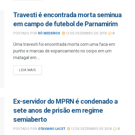
Travesti é encontrada morta seminua
em campo de futebol de Parnamirim
POSTADO POR
RÔ MEDEIROS
12 DE DEZEMBRO DE 2018
0
Uma travesti foi encontrada morta com uma faca em
punho e marcas de espancamento no corpo em um
matagal em ...
LEIA MAIS
Ex-servidor do MPRN é condenado a
sete anos de prisão em regime
semiaberto
POSTADO POR
OTAVIANO LACET
12 DE DEZEMBRO DE 2018
0