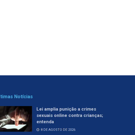
ltimas Notícias
Lei amplia punição a crimes
sexuais online contra crianças;
entenda
8 DE AGOSTO DE 2026