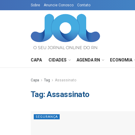
Sobre
Anuncie Conosco
Contato
CAPA
CIDADES
AGENDA RN
ECONOMIA
Capa
Tag
Assassinato
Tag:
Assassinato
SEGURANÇA