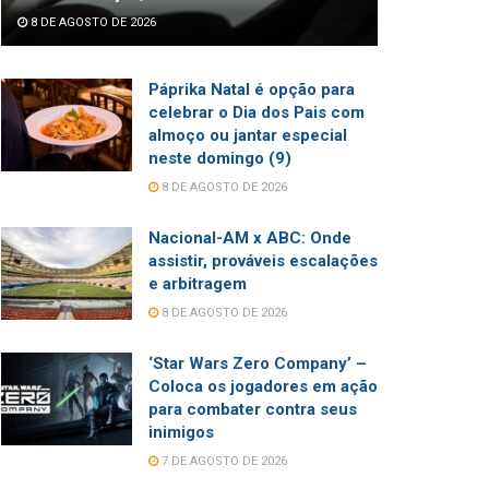
8 DE AGOSTO DE 2026
Páprika Natal é opção para
celebrar o Dia dos Pais com
almoço ou jantar especial
neste domingo (9)
8 DE AGOSTO DE 2026
Nacional-AM x ABC: Onde
assistir, prováveis escalações
e arbitragem
8 DE AGOSTO DE 2026
‘Star Wars Zero Company’ –
Coloca os jogadores em ação
para combater contra seus
inimigos
7 DE AGOSTO DE 2026