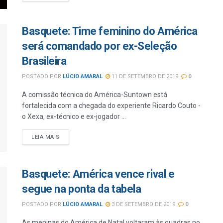
Basquete: Time feminino do América
será comandado por ex-Seleção
Brasileira
POSTADO POR
LÚCIO AMARAL
11 DE SETEMBRO DE 2019
0
A comissão técnica do América-Suntown está
fortalecida com a chegada do experiente Ricardo Couto -
o Xexa, ex-técnico e ex-jogador ...
LEIA MAIS
Basquete: América vence rival e
segue na ponta da tabela
POSTADO POR
LÚCIO AMARAL
3 DE SETEMBRO DE 2019
0
As meninas do América de Natal voltaram às quadras no