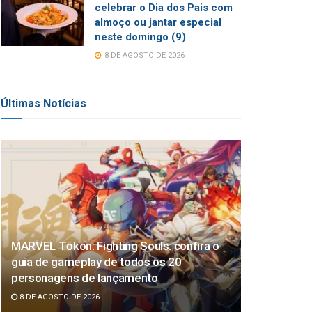
celebrar o Dia dos Pais com
almoço ou jantar especial
neste domingo (9)
8 DE AGOSTO DE 2026
Últimas Notícias
MARVEL Tōkon: Fighting Souls: confira o
guia de gameplay de todos os 20
personagens de lançamento
8 DE AGOSTO DE 2026