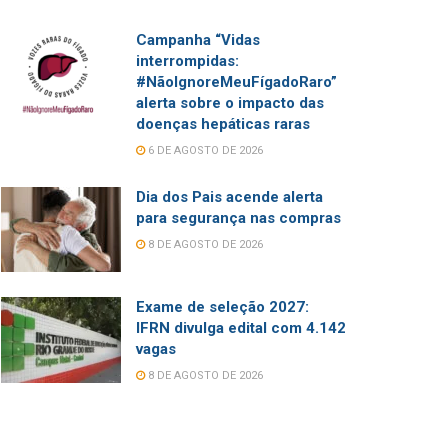
Campanha “Vidas
interrompidas:
#NãoIgnoreMeuFígadoRaro”
alerta sobre o impacto das
doenças hepáticas raras
6 DE AGOSTO DE 2026
Dia dos Pais acende alerta
para segurança nas compras
8 DE AGOSTO DE 2026
Exame de seleção 2027:
IFRN divulga edital com 4.142
vagas
8 DE AGOSTO DE 2026