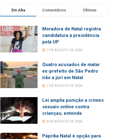
Em Alta
Comentários
Últimas
Moradora de Natal registra
candidatura à presidência
pela UP
7 DE AGOSTO DE 2026
Quatro acusados de matar
ex-prefeito de São Pedro
irão a júri em Natal
7 DE AGOSTO DE 2026
Lei amplia punição a crimes
sexuais online contra
crianças; entenda
8 DE AGOSTO DE 2026
Páprika Natal é opção para