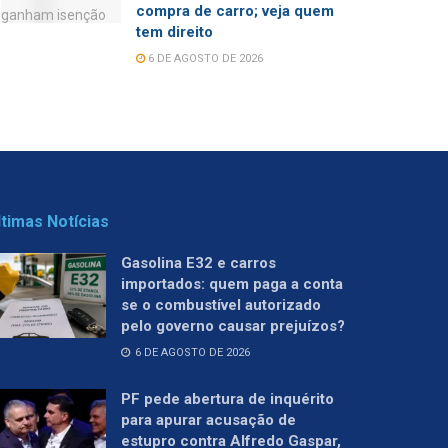
compra de carro; veja quem
tem direito
6 DE AGOSTO DE 2026
ltimas Notícias
Gasolina E32 e carros
importados: quem paga a conta
se o combustível autorizado
pelo governo causar prejuízos?
6 DE AGOSTO DE 2026
PF pede abertura de inquérito
para apurar acusação de
estupro contra Alfredo Gaspar,