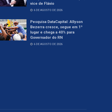
vice de Flávio
6 DE AGOSTO DE 2026
Pesquisa DataCapital: Allyson
Bezerra cresce, segue em 1º
lugar e chega a 40% para
Governador do RN
6 DE AGOSTO DE 2026