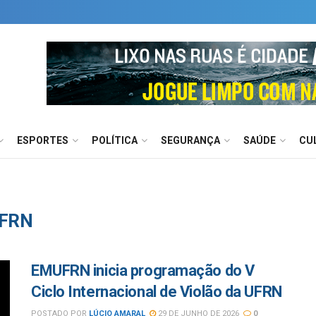
ESPORTES
POLÍTICA
SEGURANÇA
SAÚDE
CU
UFRN
EMUFRN inicia programação do V
Ciclo Internacional de Violão da UFRN
POSTADO POR
LÚCIO AMARAL
29 DE JUNHO DE 2026
0