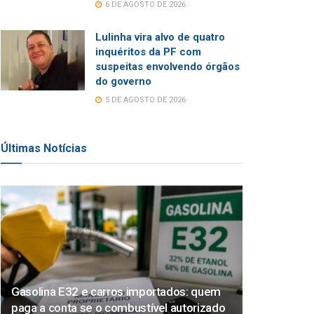
6 DE AGOSTO DE 2026
Lulinha vira alvo de quatro
inquéritos da PF com
suspeitas envolvendo órgãos
do governo
5 DE AGOSTO DE 2026
Últimas Notícias
Gasolina E32 e carros importados: quem
paga a conta se o combustível autorizado