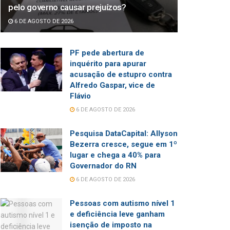
pelo governo causar prejuízos?
6 DE AGOSTO DE 2026
PF pede abertura de
inquérito para apurar
acusação de estupro contra
Alfredo Gaspar, vice de
Flávio
6 DE AGOSTO DE 2026
Pesquisa DataCapital: Allyson
Bezerra cresce, segue em 1º
lugar e chega a 40% para
Governador do RN
6 DE AGOSTO DE 2026
Pessoas com autismo nível 1
e deficiência leve ganham
isenção de imposto na