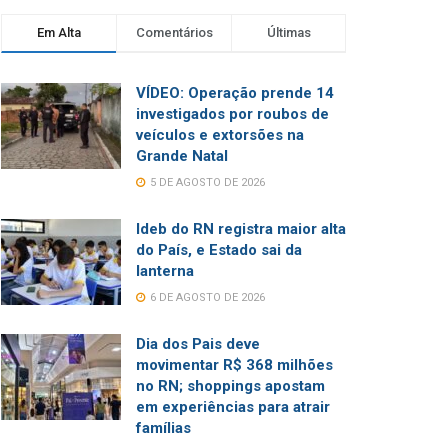
Em Alta
Comentários
Últimas
VÍDEO: Operação prende 14
investigados por roubos de
veículos e extorsões na
Grande Natal
5 DE AGOSTO DE 2026
Ideb do RN registra maior alta
do País, e Estado sai da
lanterna
6 DE AGOSTO DE 2026
Dia dos Pais deve
movimentar R$ 368 milhões
no RN; shoppings apostam
em experiências para atrair
famílias