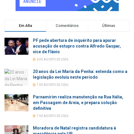
Em Alta
Comentários
Últimas
PF pede abertura de inquérito para apurar
acusação de estupro contra Alfredo Gaspar,
vice de Flávio
6 DE AGOSTO DE 2026
20 anos da Lei Maria da Penha: entenda como a
legislação evoluiu neste período
7 DE AGOSTO DE 2026
Parnamirim realiza manutenção na Rua Itália,
em Passagem de Areia, e prepara solução
definitiva
7 DE AGOSTO DE 2026
Moradora de Natal registra candidatura à
presidência pela UP