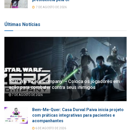
7 DE AGOSTO DE 2026
Últimas Notícias
‘Star Wars Zero Company’ – Coloca os jogadores em
ação para combater contra seus inimigos
7 DE AGOSTO DE 2026
Bem-Me-Quer: Casa Durval Paiva inicia projeto
com práticas integrativas para pacientes e
acompanhantes
6 DE AGOSTO DE 2026