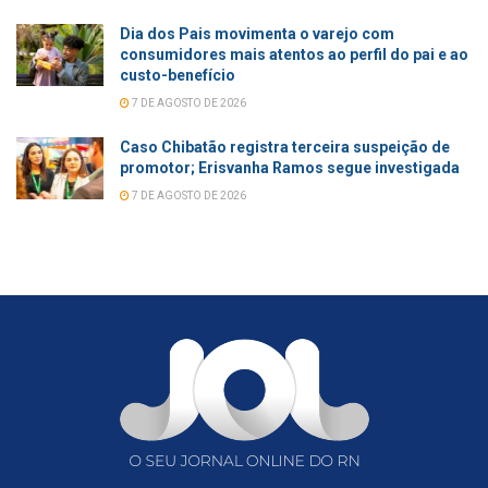
Dia dos Pais movimenta o varejo com
consumidores mais atentos ao perfil do pai e ao
custo-benefício
7 DE AGOSTO DE 2026
Caso Chibatão registra terceira suspeição de
promotor; Erisvanha Ramos segue investigada
7 DE AGOSTO DE 2026