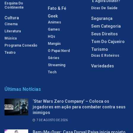
'E Agora Doutor?'
Esquina Do
Continente
Fato & Fé
Dicas De Saúde
Geek
Cultura
Segurança
Animes
Cinema
Sem Categoria
Games
Literatura
Seus Direitos
HQs
Música
Tom Do Cajueiro
Mangás
Programa Conexão
Turismo
O Papai Nerd
Teatro
Dicas E Roteiros
Séries
Streaming
Variedades
Tech
Últimas Notícias
‘Star Wars Zero Company’ – Coloca os
jogadores em ação para combater contra seus
inimigos
7 DE AGOSTO DE 2026
Bem-Me-Quer: Casa Durval Paiva inicia projeto