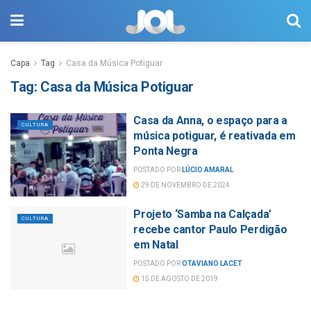
Capa
Tag
Casa da Música Potiguar
Tag:
Casa da Música Potiguar
Casa da Anna, o espaço para a
CULTURA
música potiguar, é reativada em
Ponta Negra
POSTADO POR
LÚCIO AMARAL
29 DE NOVEMBRO DE 2024
Projeto ‘Samba na Calçada’
CULTURA
recebe cantor Paulo Perdigão
em Natal
POSTADO POR
OTAVIANO LACET
15 DE AGOSTO DE 2019