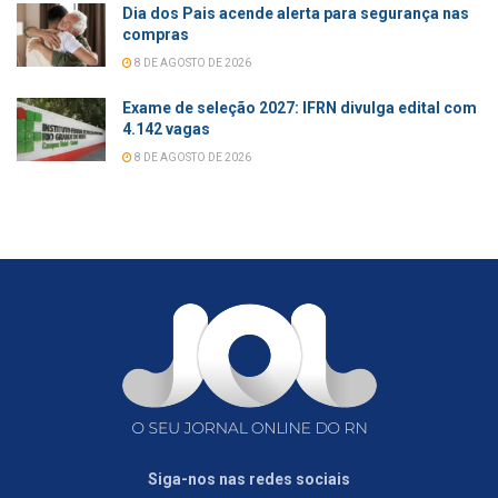
Dia dos Pais acende alerta para segurança nas
compras
8 DE AGOSTO DE 2026
Exame de seleção 2027: IFRN divulga edital com
4.142 vagas
8 DE AGOSTO DE 2026
Siga-nos nas redes sociais