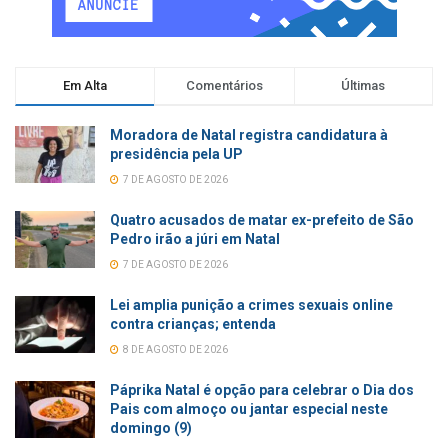
Em Alta
Comentários
Últimas
Moradora de Natal registra candidatura à
presidência pela UP
7 DE AGOSTO DE 2026
Quatro acusados de matar ex-prefeito de São
Pedro irão a júri em Natal
7 DE AGOSTO DE 2026
Lei amplia punição a crimes sexuais online
contra crianças; entenda
8 DE AGOSTO DE 2026
Páprika Natal é opção para celebrar o Dia dos
Pais com almoço ou jantar especial neste
domingo (9)