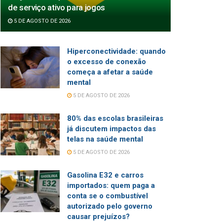
de serviço ativo para jogos
5 DE AGOSTO DE 2026
Hiperconectividade: quando
o excesso de conexão
começa a afetar a saúde
mental
5 DE AGOSTO DE 2026
80% das escolas brasileiras
já discutem impactos das
telas na saúde mental
5 DE AGOSTO DE 2026
Gasolina E32 e carros
importados: quem paga a
conta se o combustível
autorizado pelo governo
causar prejuízos?