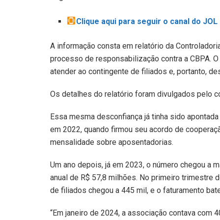
Clique aqui para seguir o canal do JO
A informação consta em relatório da Controladoria
processo de responsabilização contra a CBPA. O 
atender ao contingente de filiados e, portanto, de
Os detalhes do relatório foram divulgados pelo co
Essa mesma desconfiança já tinha sido apontada 
em 2022, quando firmou seu acordo de cooperaçã
mensalidade sobre aposentadorias.
Um ano depois, já em 2023, o número chegou a m
anual de R$ 57,8 milhões. No primeiro trimestre 
de filiados chegou a 445 mil, e o faturamento bat
“Em janeiro de 2024, a associação contava com 