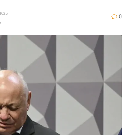
2025
0
a