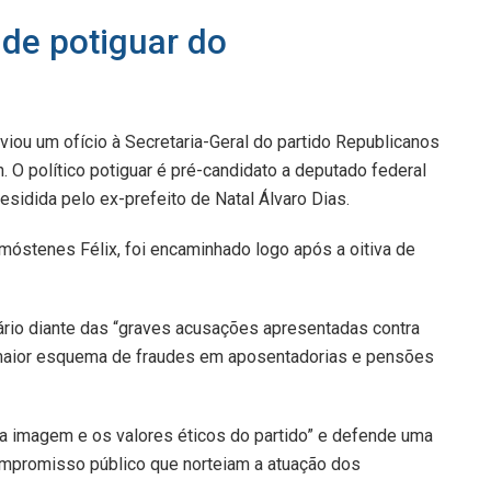
de potiguar do
ou um ofício à Secretaria-Geral do partido Republicanos
. O político potiguar é pré-candidato a deputado federal
residida pelo ex-prefeito de Natal Álvaro Dias.
óstenes Félix, foi encaminhado logo após a oitiva de
ário diante das “graves acusações apresentadas contra
 maior esquema de fraudes em aposentadorias e pensões
“a imagem e os valores éticos do partido” e defende uma
compromisso público que norteiam a atuação dos