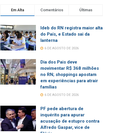
Em Alta
Comentários
Últimas
Ideb do RN registra maior alta
do País, e Estado sai da
lanterna
6 DE AGOSTO DE 2026
Dia dos Pais deve
movimentar R$ 368 milhões
no RN; shoppings apostam
em experiências para atrair
famílias
6 DE AGOSTO DE 2026
PF pede abertura de
inquérito para apurar
acusação de estupro contra
Alfredo Gaspar, vice de