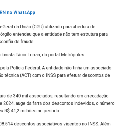
L RN no WhatsApp
-Geral da União (CGU) utilizado para abertura de
órgão entendeu que a entidade não tem estrutura para
sconfia de fraude.
lunista Tácio Lorran, do portal Metrópoles.
pela Polícia Federal. A entidade não tinha um associado
o técnica (ACT) com o INSS para efetuar descontos de
ais de 340 mil associados, resultando em arrecadação
de 2024, auge da farra dos descontos indevidos, o número
eu R$ 41,2 milhões no período.
408.514 descontos associativos vigentes no INSS. Além