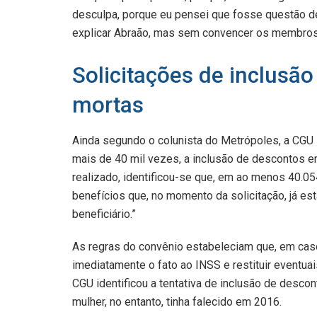
desculpa, porque eu pensei que fosse questão de 
explicar Abraão, mas sem convencer os membro
Solicitações de inclusã
mortas
Ainda segundo o colunista do Metrópoles, a CGU i
mais de 40 mil vezes, a inclusão de descontos 
realizado, identificou-se que, em ao menos 40.05
benefícios que, no momento da solicitação, já e
beneficiário.”
As regras do convênio estabeleciam que, em cas
imediatamente o fato ao INSS e restituir eventua
CGU identificou a tentativa de inclusão de desco
mulher, no entanto, tinha falecido em 2016.