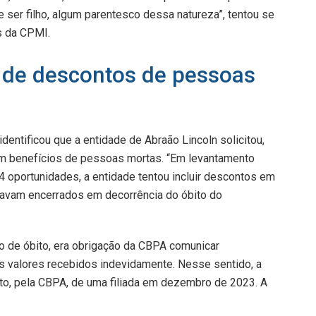
ser filho, algum parentesco dessa natureza”, tentou se
s da CPMI.
o de descontos de pessoas
dentificou que a entidade de Abraão Lincoln solicitou,
em benefícios de pessoas mortas. “Em levantamento
4 oportunidades, a entidade tentou incluir descontos em
stavam encerrados em decorrência do óbito do
o de óbito, era obrigação da CBPA comunicar
is valores recebidos indevidamente. Nesse sentido, a
nto, pela CBPA, de uma filiada em dezembro de 2023. A