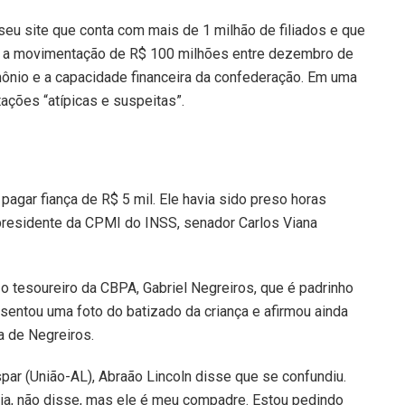
seu site que conta com mais de 1 milhão de filiados e que
u a movimentação de R$ 100 milhões entre dezembro de
ônio e a capacidade financeira da confederação. Em uma
ações “atípicas e suspeitas”.
 pagar fiança de R$ 5 mil. Ele havia sido preso horas
presidente da CPMI do INSS, senador Carlos Viana
 o tesoureiro da CBPA, Gabriel Negreiros, que é padrinho
entou uma foto do batizado da criança e afirmou ainda
 de Negreiros.
ar (União-AL), Abraão Lincoln disse que se confundiu.
cia, não disse, mas ele é meu compadre. Estou pedindo