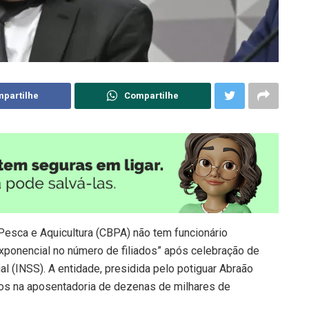
partilhe
Compartilhe
Pesca e Aquicultura (CBPA) não tem funcionário
xponencial no número de filiados” após celebração de
l (INSS). A entidade, presidida pelo potiguar Abraão
idos na aposentadoria de dezenas de milhares de