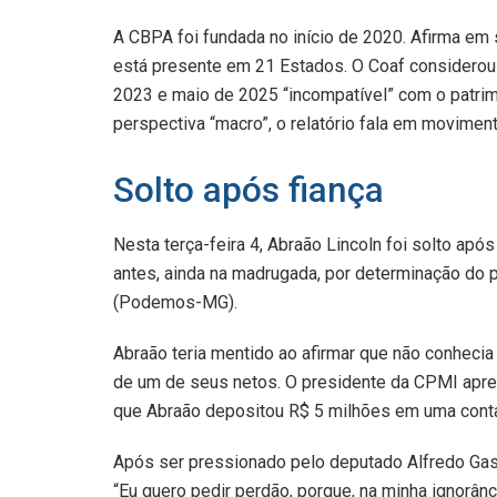
A CBPA foi fundada no início de 2020. Afirma em 
está presente em 21 Estados. O Coaf considero
2023 e maio de 2025 “incompatível” com o patrim
perspectiva “macro”, o relatório fala em moviment
Solto após fiança
Nesta terça-feira 4, Abraão Lincoln foi solto após
antes, ainda na madrugada, por determinação do 
(Podemos-MG).
Abraão teria mentido ao afirmar que não conhecia
de um de seus netos. O presidente da CPMI apres
que Abraão depositou R$ 5 milhões em uma conta
Após ser pressionado pelo deputado Alfredo Gasp
“Eu quero pedir perdão, porque, na minha ignorân