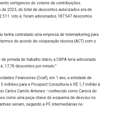
mento vertiginoso do volume de contribuições
ho de 2023, do total de descontos autorizados era de
22.511. Isto é, foram adicionados 187.547 descontos
ão tenha contratado uma empresa de telemarketing para
s termos do acordo de cooperação técnica (ACT) com o
de jornada de trabalho diário, a CBPA teria adicionado
o é, 17,76 descontos por minuto.”
vidades Financeiras (Coaf), em 1 ano, a entidade de
 5 milhões para a Prospect Consultoria e R$ 1,7 milhão à
nio Carlos Camilo Antunes –conhecido como Careca do
ções como uma peça-chave do esquema de desvios no
hias seriam, segundo a PF, intermediárias no