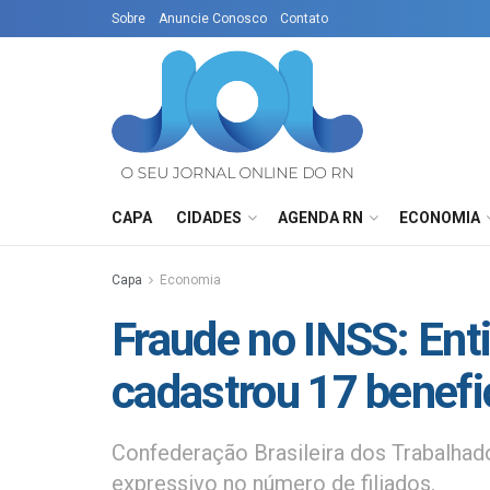
Sobre
Anuncie Conosco
Contato
CAPA
CIDADES
AGENDA RN
ECONOMIA
Capa
Economia
Fraude no INSS: Ent
cadastrou 17 benefi
Confederação Brasileira dos Trabalhado
expressivo no número de filiados.