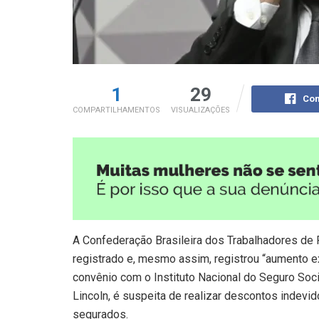
1
29
Com
COMPARTILHAMENTOS
VISUALIZAÇÕES
A Confederação Brasileira dos Trabalhadores de 
registrado e, mesmo assim, registrou “aumento e
convênio com o Instituto Nacional do Seguro Socia
Lincoln, é suspeita de realizar descontos indev
segurados.