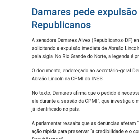
Damares pede expulsão 
Republicanos
A senadora Damares Alves (Republicanos-DF) envi
solicitando a expulsão imediata de Abraão Lincoln
pela sigla. No Rio Grande do Norte, a legenda é p
O documento, endereçado ao secretário-geral Dem
Abraão Lincoln na CPMI do INSS.
No texto, Damares afirma que o pedido é necess
ele durante a sessão da CPMI”, que investiga o
já identificado no país.
A parlamentar ressalta que as denúncias afetam 
ação rápida para preservar “a credibilidade e o 