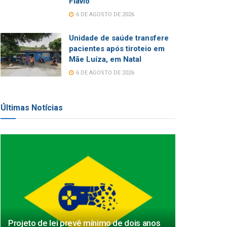
Flávio
6 DE AGOSTO DE 2026
Unidade de saúde transfere
pacientes após tiroteio em
Mãe Luíza, em Natal
6 DE AGOSTO DE 2026
Últimas Notícias
Projeto de lei prevê mínimo de dois anos