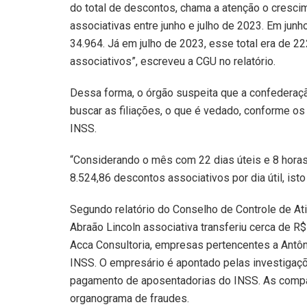
do total de descontos, chama a atenção o cresci
associativas entre junho e julho de 2023. Em jun
34.964. Já em julho de 2023, esse total era de 2
associativos”, escreveu a CGU no relatório.
Dessa forma, o órgão suspeita que a confederaç
buscar as filiações, o que é vedado, conforme o
INSS.
“Considerando o mês com 22 dias úteis e 8 horas 
8.524,86 descontos associativos por dia útil, ist
Segundo relatório do Conselho de Controle de Ati
Abraão Lincoln associativa transferiu cerca de R$
Acca Consultoria, empresas pertencentes a Antô
INSS. O empresário é apontado pelas investiga
pagamento de aposentadorias do INSS. As compan
organograma de fraudes.