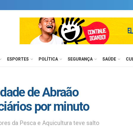
ESPORTES
POLÍTICA
SEGURANÇA
SAÚDE
CU
idade de Abraão
ciários por minuto
res da Pesca e Aquicultura teve salto