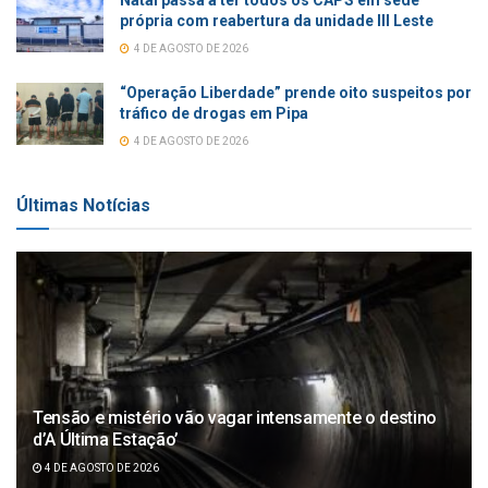
própria com reabertura da unidade III Leste
4 DE AGOSTO DE 2026
“Operação Liberdade” prende oito suspeitos por
tráfico de drogas em Pipa
4 DE AGOSTO DE 2026
Últimas Notícias
Tensão e mistério vão vagar intensamente o destino
d’A Última Estação’
4 DE AGOSTO DE 2026