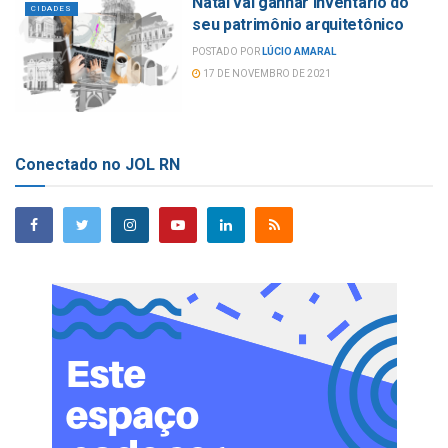
Natal vai ganhar inventário do
CIDADES
seu patrimônio arquitetônico
POSTADO POR
LÚCIO AMARAL
17 DE NOVEMBRO DE 2021
Conectado no JOL RN