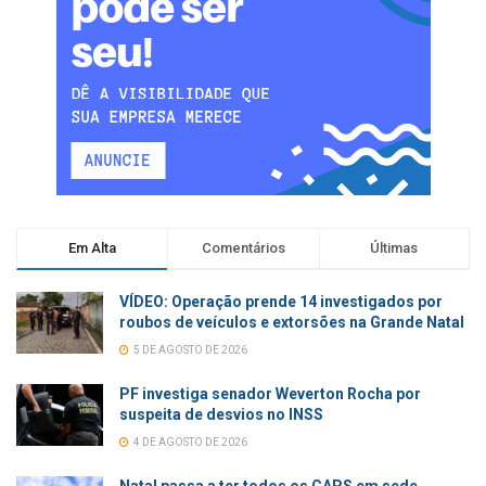
Em Alta
Comentários
Últimas
VÍDEO: Operação prende 14 investigados por
roubos de veículos e extorsões na Grande Natal
5 DE AGOSTO DE 2026
PF investiga senador Weverton Rocha por
suspeita de desvios no INSS
4 DE AGOSTO DE 2026
Natal passa a ter todos os CAPS em sede