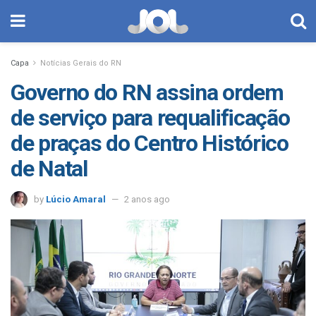
Capa
Notícias Gerais do RN
Governo do RN assina ordem
de serviço para requalificação
de praças do Centro Histórico
de Natal
by
Lúcio Amaral
2 anos ago