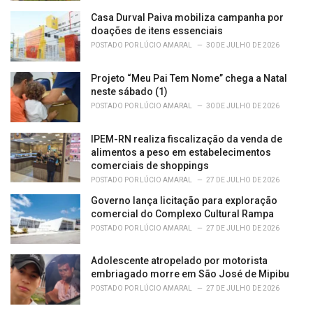
Casa Durval Paiva mobiliza campanha por
doações de itens essenciais
POSTADO POR
LÚCIO AMARAL
30 DE JULHO DE 2026
Projeto “Meu Pai Tem Nome” chega a Natal
neste sábado (1)
POSTADO POR
LÚCIO AMARAL
30 DE JULHO DE 2026
IPEM-RN realiza fiscalização da venda de
alimentos a peso em estabelecimentos
comerciais de shoppings
POSTADO POR
LÚCIO AMARAL
27 DE JULHO DE 2026
Governo lança licitação para exploração
comercial do Complexo Cultural Rampa
POSTADO POR
LÚCIO AMARAL
27 DE JULHO DE 2026
Adolescente atropelado por motorista
embriagado morre em São José de Mipibu
POSTADO POR
LÚCIO AMARAL
27 DE JULHO DE 2026