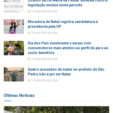
20 anos da Lei Maria da Penha: entenda como a
legislação evoluiu neste período
7 DE AGOSTO DE 2026
Moradora de Natal registra candidatura à
presidência pela UP
7 DE AGOSTO DE 2026
Dia dos Pais movimenta o varejo com
consumidores mais atentos ao perfil do pai e ao
custo-benefício
7 DE AGOSTO DE 2026
Quatro acusados de matar ex-prefeito de São
Pedro irão a júri em Natal
7 DE AGOSTO DE 2026
Últimas Notícias