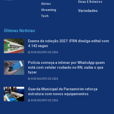
Dicas E Roteiros
Séries
Streaming
Variedades
Tech
Últimas Notícias
Exame de seleção 2027: IFRN divulga edital com
4.142 vagas
8 DE AGOSTO DE 2026
Polícia começa a intimar por WhatsApp quem
está com celular roubado no RN; saiba o que
fazer
8 DE AGOSTO DE 2026
Guarda Municipal de Parnamirim reforça
estrutura com novos equipamentos
8 DE AGOSTO DE 2026