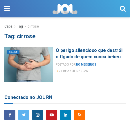
Capa
Tag
cirrose
Tag:
cirrose
O perigo silencioso que destrói
SAÚDE
o fígado de quem nunca bebeu
POSTADO POR
RÔ MEDEIROS
21 DE ABRIL DE 2026
Conectado no JOL RN