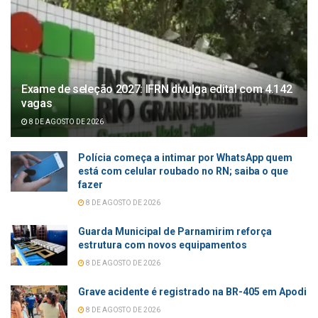
Exame de seleção 2027: IFRN divulga edital com 4.142
vagas
8 DE AGOSTO DE 2026
Polícia começa a intimar por WhatsApp quem
está com celular roubado no RN; saiba o que
fazer
8 DE AGOSTO DE 2026
Guarda Municipal de Parnamirim reforça
estrutura com novos equipamentos
8 DE AGOSTO DE 2026
Grave acidente é registrado na BR-405 em Apodi
8 DE AGOSTO DE 2026