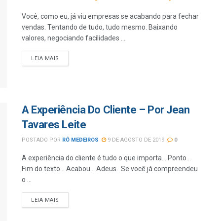
Você, como eu, já viu empresas se acabando para fechar
vendas. Tentando de tudo, tudo mesmo. Baixando
valores, negociando facilidades ...
LEIA MAIS
A Experiência Do Cliente – Por Jean
Tavares Leite
POSTADO POR
RÔ MEDEIROS
9 DE AGOSTO DE 2019
0
A experiência do cliente é tudo o que importa... Ponto...
Fim do texto... Acabou... Adeus. Se você já compreendeu
o ...
LEIA MAIS