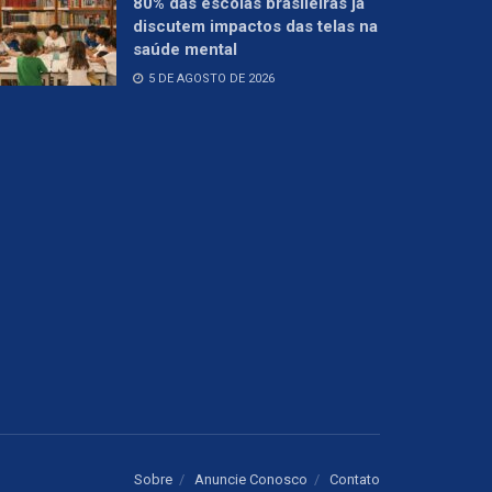
80% das escolas brasileiras já
discutem impactos das telas na
saúde mental
5 DE AGOSTO DE 2026
Sobre
Anuncie Conosco
Contato