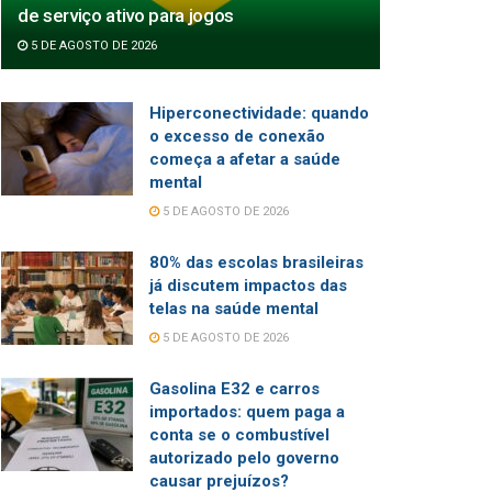
de serviço ativo para jogos
5 DE AGOSTO DE 2026
Hiperconectividade: quando
o excesso de conexão
começa a afetar a saúde
mental
5 DE AGOSTO DE 2026
80% das escolas brasileiras
já discutem impactos das
telas na saúde mental
5 DE AGOSTO DE 2026
Gasolina E32 e carros
importados: quem paga a
conta se o combustível
autorizado pelo governo
causar prejuízos?