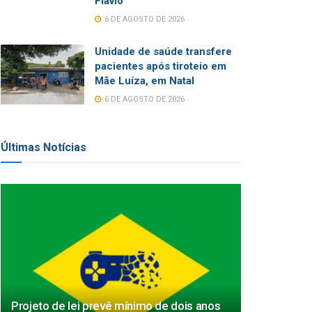
Flávio
6 DE AGOSTO DE 2026
Unidade de saúde transfere
pacientes após tiroteio em
Mãe Luíza, em Natal
6 DE AGOSTO DE 2026
Últimas Notícias
Projeto de lei prevê mínimo de dois anos