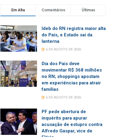
Em Alta
Comentários
Últimas
Ideb do RN registra maior alta
do País, e Estado sai da
lanterna
6 DE AGOSTO DE 2026
Dia dos Pais deve
movimentar R$ 368 milhões
no RN; shoppings apostam
em experiências para atrair
famílias
6 DE AGOSTO DE 2026
PF pede abertura de
inquérito para apurar
acusação de estupro contra
Alfredo Gaspar, vice de