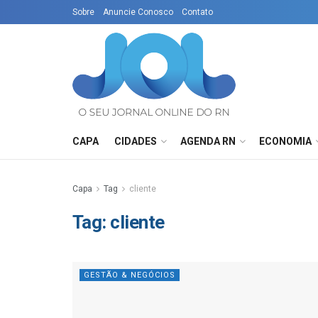
Sobre
Anuncie Conosco
Contato
CAPA
CIDADES
AGENDA RN
ECONOMIA
Capa
Tag
cliente
Tag:
cliente
GESTÃO & NEGÓCIOS