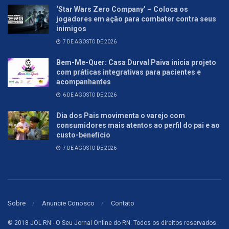
‘Star Wars Zero Company’ – Coloca os
jogadores em ação para combater contra seus
inimigos
7 DE AGOSTO DE 2026
Bem-Me-Quer: Casa Durval Paiva inicia projeto
com práticas integrativas para pacientes e
acompanhantes
6 DE AGOSTO DE 2026
Dia dos Pais movimenta o varejo com
consumidores mais atentos ao perfil do pai e ao
custo-benefício
7 DE AGOSTO DE 2026
Sobre
Anuncie Conosco
Contato
© 2018 JOL RN - O Seu Jornal Online do RN. Todos os direitos reservados.