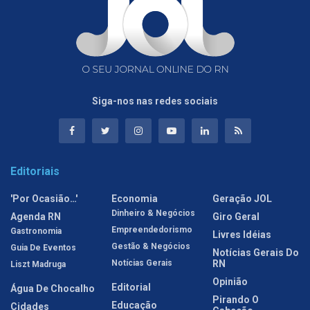
Siga-nos nas redes sociais
Editoriais
'Por Ocasião…'
Economia
Geração JOL
Dinheiro & Negócios
Agenda RN
Giro Geral
Empreendedorismo
Gastronomia
Livres Idéias
Gestão & Negócios
Guia De Eventos
Notícias Gerais Do
Notícias Gerais
RN
Liszt Madruga
Opinião
Editorial
Água De Chocalho
Pirando O
Educação
Cidades