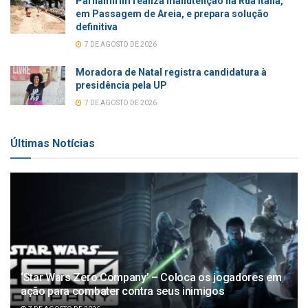
Parnamirim realiza manutenção na Rua Itália,
em Passagem de Areia, e prepara solução
definitiva
7 DE AGOSTO DE 2026
Moradora de Natal registra candidatura à
presidência pela UP
7 DE AGOSTO DE 2026
Últimas Notícias
‘Star Wars Zero Company’ – Coloca os jogadores em
ação para combater contra seus inimigos