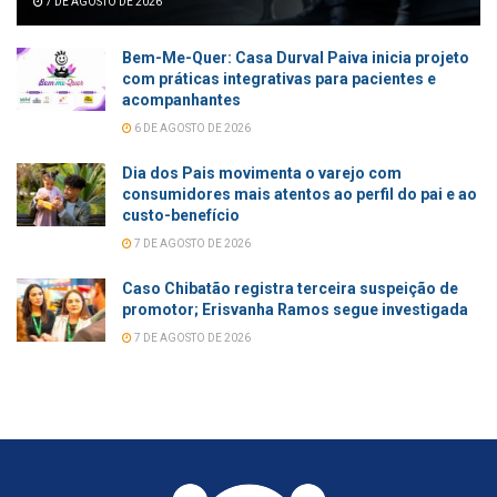
7 DE AGOSTO DE 2026
Bem-Me-Quer: Casa Durval Paiva inicia projeto
com práticas integrativas para pacientes e
acompanhantes
6 DE AGOSTO DE 2026
Dia dos Pais movimenta o varejo com
consumidores mais atentos ao perfil do pai e ao
custo-benefício
7 DE AGOSTO DE 2026
Caso Chibatão registra terceira suspeição de
promotor; Erisvanha Ramos segue investigada
7 DE AGOSTO DE 2026