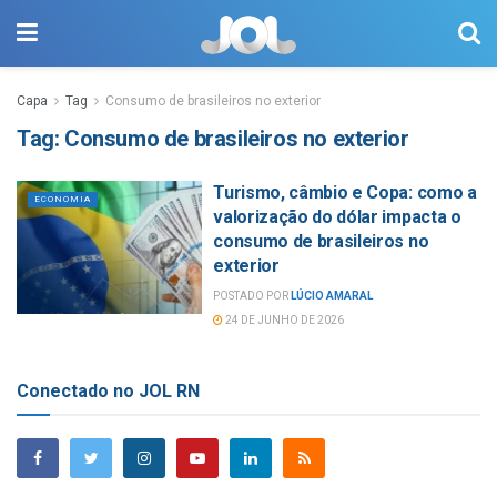
Capa
Tag
Consumo de brasileiros no exterior
Tag:
Consumo de brasileiros no exterior
Turismo, câmbio e Copa: como a
ECONOMIA
valorização do dólar impacta o
consumo de brasileiros no
exterior
POSTADO POR
LÚCIO AMARAL
24 DE JUNHO DE 2026
Conectado no JOL RN