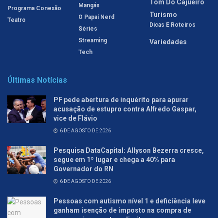
Tom Do Cajueiro
Mangás
Programa Conexão
Turismo
O Papai Nerd
Teatro
Dicas E Roteiros
Séries
Streaming
Variedades
Tech
Últimas Notícias
PF pede abertura de inquérito para apurar
acusação de estupro contra Alfredo Gaspar,
vice de Flávio
6 DE AGOSTO DE 2026
Pesquisa DataCapital: Allyson Bezerra cresce,
segue em 1º lugar e chega a 40% para
Governador do RN
6 DE AGOSTO DE 2026
Pessoas com autismo nível 1 e deficiência leve
ganham isenção de imposto na compra de