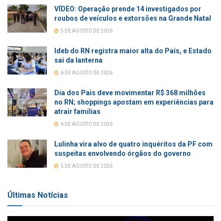
VÍDEO: Operação prende 14 investigados por
roubos de veículos e extorsões na Grande Natal
5 DE AGOSTO DE 2026
Ideb do RN registra maior alta do País, e Estado
sai da lanterna
6 DE AGOSTO DE 2026
Dia dos Pais deve movimentar R$ 368 milhões
no RN; shoppings apostam em experiências para
atrair famílias
6 DE AGOSTO DE 2026
Lulinha vira alvo de quatro inquéritos da PF com
suspeitas envolvendo órgãos do governo
5 DE AGOSTO DE 2026
Últimas Notícias