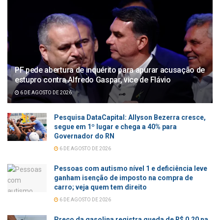
PF pede abertura de inquérito para apurar acusação de
estupro contra Alfredo Gaspar, vice de Flávio
6 DE AGOSTO DE 2026
Pesquisa DataCapital: Allyson Bezerra cresce,
segue em 1º lugar e chega a 40% para
Governador do RN
6 DE AGOSTO DE 2026
Pessoas com autismo nível 1 e deficiência leve
ganham isenção de imposto na compra de
carro; veja quem tem direito
6 DE AGOSTO DE 2026
Preço da gasolina registra queda de R$ 0,20 na