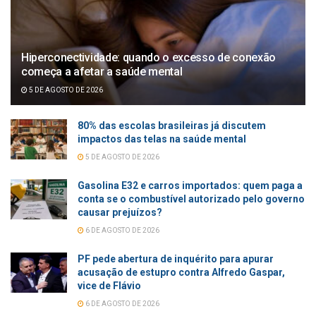
Hiperconectividade: quando o excesso de conexão
começa a afetar a saúde mental
5 DE AGOSTO DE 2026
80% das escolas brasileiras já discutem
impactos das telas na saúde mental
5 DE AGOSTO DE 2026
Gasolina E32 e carros importados: quem paga a
conta se o combustível autorizado pelo governo
causar prejuízos?
6 DE AGOSTO DE 2026
PF pede abertura de inquérito para apurar
acusação de estupro contra Alfredo Gaspar,
vice de Flávio
6 DE AGOSTO DE 2026