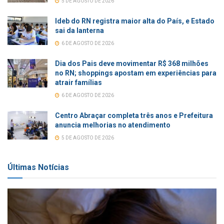
5 DE AGOSTO DE 2026
Ideb do RN registra maior alta do País, e Estado
sai da lanterna
6 DE AGOSTO DE 2026
Dia dos Pais deve movimentar R$ 368 milhões
no RN; shoppings apostam em experiências para
atrair famílias
6 DE AGOSTO DE 2026
Centro Abraçar completa três anos e Prefeitura
anuncia melhorias no atendimento
5 DE AGOSTO DE 2026
Últimas Notícias