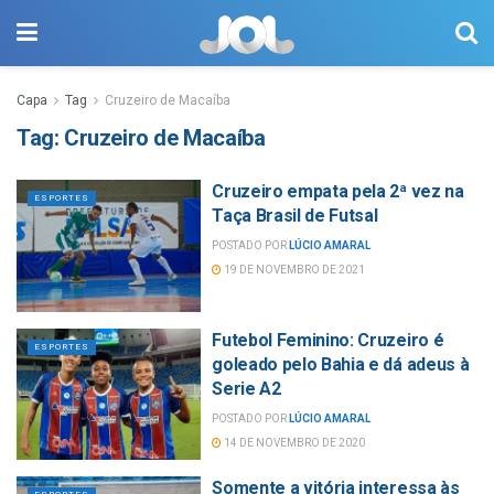
Capa
Tag
Cruzeiro de Macaíba
Tag:
Cruzeiro de Macaíba
Cruzeiro empata pela 2ª vez na
ESPORTES
Taça Brasil de Futsal
POSTADO POR
LÚCIO AMARAL
19 DE NOVEMBRO DE 2021
Futebol Feminino: Cruzeiro é
ESPORTES
goleado pelo Bahia e dá adeus à
Serie A2
POSTADO POR
LÚCIO AMARAL
14 DE NOVEMBRO DE 2020
Somente a vitória interessa às