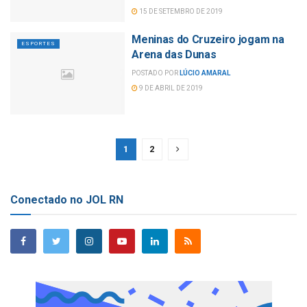
15 DE SETEMBRO DE 2019
Meninas do Cruzeiro jogam na
ESPORTES
Arena das Dunas
POSTADO POR
LÚCIO AMARAL
9 DE ABRIL DE 2019
1
2
Conectado no JOL RN