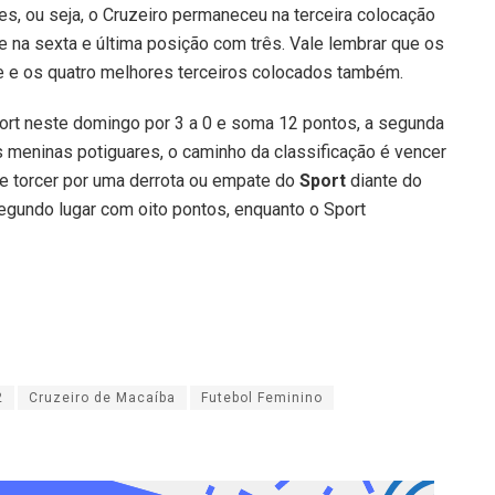
s, ou seja, o Cruzeiro permaneceu na terceira colocação
 na sexta e última posição com três. Vale lembrar que os
se e os quatro melhores terceiros colocados também.
ort neste domingo por 3 a 0 e soma 12 pontos, a segunda
s meninas potiguares, o caminho da classificação é vencer
 e torcer por uma derrota ou empate do
Sport
diante do
segundo lugar com oito pontos, enquanto o Sport
2
Cruzeiro de Macaíba
Futebol Feminino