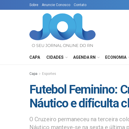
Sobre
Anuncie Conosco
Contato
CAPA
CIDADES
AGENDA RN
ECONOMIA
Capa
Esportes
Futebol Feminino: C
Náutico e dificulta 
O Cruzeiro permaneceu na terceira co
Náutico manteve-se na sexta e última 