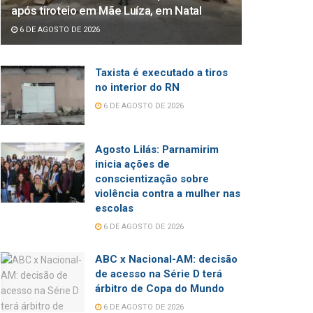
após tiroteio em Mãe Luíza, em Natal
6 DE AGOSTO DE 2026
Taxista é executado a tiros
no interior do RN
6 DE AGOSTO DE 2026
Agosto Lilás: Parnamirim
inicia ações de
conscientização sobre
violência contra a mulher nas
escolas
6 DE AGOSTO DE 2026
ABC x Nacional-AM: decisão
de acesso na Série D terá
árbitro de Copa do Mundo
6 DE AGOSTO DE 2026