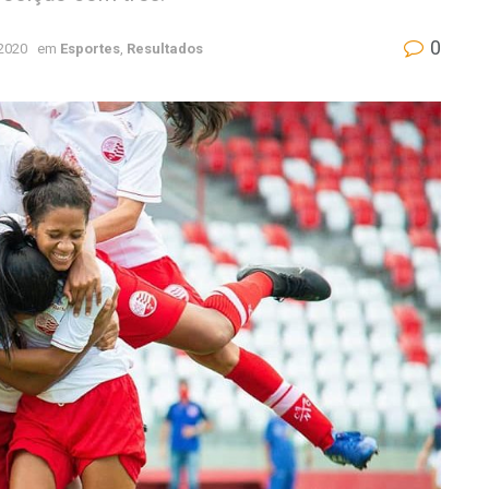
0
2020
em
Esportes
,
Resultados