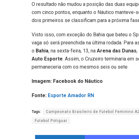
O resultado não mudou a posição das duas equipe
com cinco pontos, enquanto o Náutico manteve-se
dois primeiros se classificam para a próxima fa
Visto isso, com exceção do Bahia que bateu o Sp
vaga só será preenchida na última rodada. Para a
o
Bahia
, na sexta-feira, 13, na
Arena das Dunas
,
Auto Esporte
. Assim, o Cruzeiro terminaria em 
permaneceria com os mesmos seis ou sete.
Imagem: Facebook do Náutico
Fonte:
Esporte Amador RN
Tags:
Campeonato Brasileiro de Futebol Feminino A
Futebol Potiguar