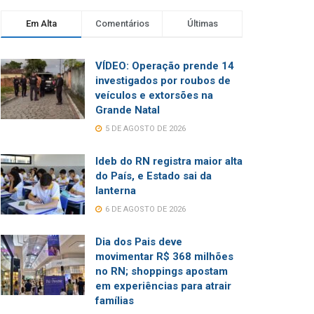
Em Alta
Comentários
Últimas
VÍDEO: Operação prende 14
investigados por roubos de
veículos e extorsões na
Grande Natal
5 DE AGOSTO DE 2026
Ideb do RN registra maior alta
do País, e Estado sai da
lanterna
6 DE AGOSTO DE 2026
Dia dos Pais deve
movimentar R$ 368 milhões
no RN; shoppings apostam
em experiências para atrair
famílias