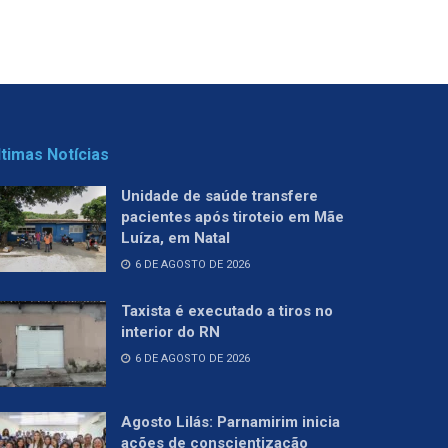
ltimas Notícias
Unidade de saúde transfere
pacientes após tiroteio em Mãe
Luíza, em Natal
6 DE AGOSTO DE 2026
Taxista é executado a tiros no
interior do RN
6 DE AGOSTO DE 2026
Agosto Lilás: Parnamirim inicia
ações de conscientização