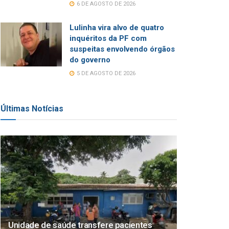
6 DE AGOSTO DE 2026
Lulinha vira alvo de quatro
inquéritos da PF com
suspeitas envolvendo órgãos
do governo
5 DE AGOSTO DE 2026
Últimas Notícias
Unidade de saúde transfere pacientes