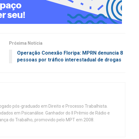
Próxima Notícia
Operação Conexão Floripa: MPRN denuncia 8
pessoas por tráfico interestadual de drogas
vogado pós-graduado em Direito e Processo Trabalhista.
ndados em Psicanálise. Ganhador do II Prêmio de Rádio e
nça do Trabalho, promovido pelo MPT em 2008.