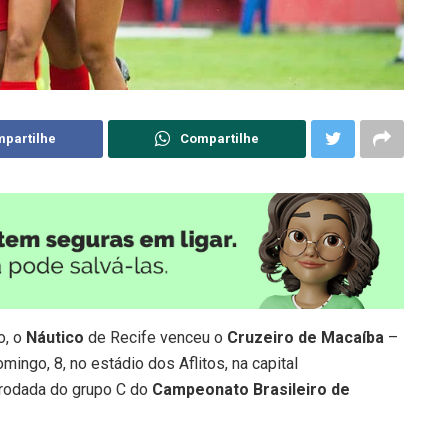
partilhe
Compartilhe
o, o
Náutico
de Recife venceu o
Cruzeiro de Macaíba
–
mingo, 8, no estádio dos Aflitos, na capital
a rodada do grupo C do
Campeonato Brasileiro de