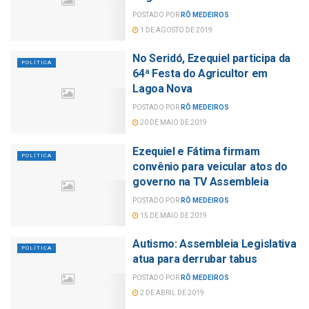
POSTADO POR
RÔ MEDEIROS
1 DE AGOSTO DE 2019
No Seridó, Ezequiel participa da
POLÍTICA
64ª Festa do Agricultor em
Lagoa Nova
POSTADO POR
RÔ MEDEIROS
20 DE MAIO DE 2019
Ezequiel e Fátima firmam
POLÍTICA
convênio para veicular atos do
governo na TV Assembleia
POSTADO POR
RÔ MEDEIROS
15 DE MAIO DE 2019
Autismo: Assembleia Legislativa
POLÍTICA
atua para derrubar tabus
POSTADO POR
RÔ MEDEIROS
2 DE ABRIL DE 2019