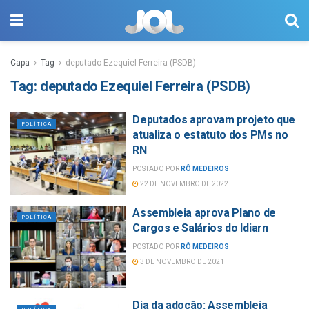
Capa
Tag
deputado Ezequiel Ferreira (PSDB)
Tag:
deputado Ezequiel Ferreira (PSDB)
Deputados aprovam projeto que
POLÍTICA
atualiza o estatuto dos PMs no
RN
POSTADO POR
RÔ MEDEIROS
22 DE NOVEMBRO DE 2022
Assembleia aprova Plano de
POLÍTICA
Cargos e Salários do Idiarn
POSTADO POR
RÔ MEDEIROS
3 DE NOVEMBRO DE 2021
Dia da adoção: Assembleia