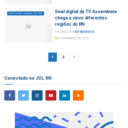
Sinal digital da TV Assembleia
NOTÍCIAS GERAIS DO RN
chega a cinco diferentes
regiões do RN
POSTADO POR
RÔ MEDEIROS
30 DE MARÇO DE 2019
1
2
Conectado no JOL RN