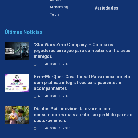
Streaming
Variedades
Tech
Últimas Notícias
‘Star Wars Zero Company’ – Coloca os
jogadores em ação para combater contra seus
inimigos
7 DE AGOSTO DE 2026
Bem-Me-Quer: Casa Durval Paiva inicia projeto
com práticas integrativas para pacientes e
acompanhantes
6 DE AGOSTO DE 2026
Dia dos Pais movimenta o varejo com
consumidores mais atentos ao perfil do pai e ao
custo-benefício
7 DE AGOSTO DE 2026