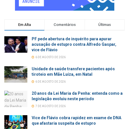
Em Alta
Comentários
Últimas
PF pede abertura de inquérito para apurar
acusação de estupro contra Alfredo Gaspar,
vice de Flávio
6 DE AGOSTO DE 2026
Unidade de saúde transfere pacientes após
tiroteio em Mãe Luíza, em Natal
6 DE AGOSTO DE 2026
20 anos da Lei Maria da Penha: entenda como a
legislação evoluiu neste período
7 DE AGOSTO DE 2026
Vice de Flávio cobra rapidez em exame de DNA
que afastaria suspeita de estupro