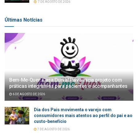
7 DE AGOSTO DE 2026
Últimas Notícias
Bem-Me-Quer: Casa Durval Paiva inicia projeto com
práticas integrativas para pacientes e acompanhantes
6 DE AGOSTO DE 2026
Dia dos Pais movimenta o varejo com
consumidores mais atentos ao perfil do pai e ao
custo-benefício
7 DE AGOSTO DE 2026