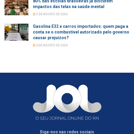
80% das escolas brasileiras já discutem
impactos das telas na saúde mental
5 DE AGOSTO DE 2026
Gasolina E32 e carros importados: quem paga a
conta se o combustível autorizado pelo governo
causar prejuízos?
6 DE AGOSTO DE 2026
Siga-nos nas redes sociais