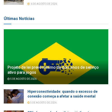
6 DE AGOSTO DE 2026
Últimas Notícias
Projeto de lei prevê mínimo de dois anos de serviço
ativo para jogos
5 DE AGOSTO DE 2026
Hiperconectividade: quando o excesso de
conexão começa a afetar a saúde mental
5 DE AGOSTO DE 2026