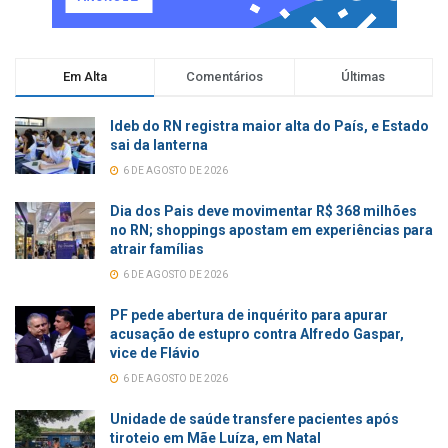
Em Alta
Comentários
Últimas
Ideb do RN registra maior alta do País, e Estado
sai da lanterna
6 DE AGOSTO DE 2026
Dia dos Pais deve movimentar R$ 368 milhões
no RN; shoppings apostam em experiências para
atrair famílias
6 DE AGOSTO DE 2026
PF pede abertura de inquérito para apurar
acusação de estupro contra Alfredo Gaspar,
vice de Flávio
6 DE AGOSTO DE 2026
Unidade de saúde transfere pacientes após
tiroteio em Mãe Luíza, em Natal