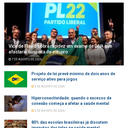
Vice de Flávio cobra rapidez em exame de DNA que
afastaria suspeita de estupro
7 DE AGOSTO DE 2026
Projeto de lei prevê mínimo de dois anos de
serviço ativo para jogos
5 DE AGOSTO DE 2026
Hiperconectividade: quando o excesso de
conexão começa a afetar a saúde mental
5 DE AGOSTO DE 2026
80% das escolas brasileiras já discutem
impactos das telas na saúde mental