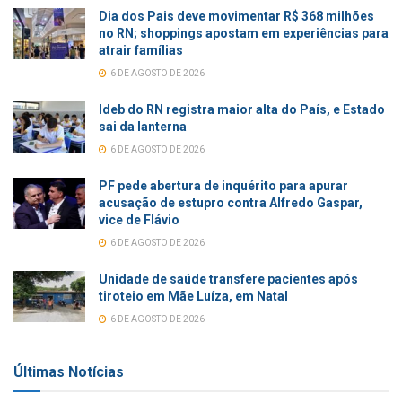
Dia dos Pais deve movimentar R$ 368 milhões
no RN; shoppings apostam em experiências para
atrair famílias
6 DE AGOSTO DE 2026
Ideb do RN registra maior alta do País, e Estado
sai da lanterna
6 DE AGOSTO DE 2026
PF pede abertura de inquérito para apurar
acusação de estupro contra Alfredo Gaspar,
vice de Flávio
6 DE AGOSTO DE 2026
Unidade de saúde transfere pacientes após
tiroteio em Mãe Luíza, em Natal
6 DE AGOSTO DE 2026
Últimas Notícias