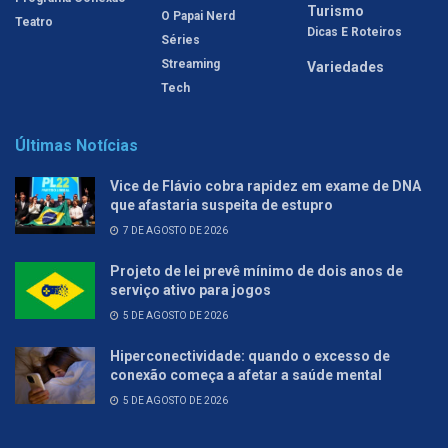
Turismo
O Papai Nerd
Teatro
Dicas E Roteiros
Séries
Streaming
Variedades
Tech
Últimas Notícias
Vice de Flávio cobra rapidez em exame de DNA
que afastaria suspeita de estupro
7 DE AGOSTO DE 2026
Projeto de lei prevê mínimo de dois anos de
serviço ativo para jogos
5 DE AGOSTO DE 2026
Hiperconectividade: quando o excesso de
conexão começa a afetar a saúde mental
5 DE AGOSTO DE 2026