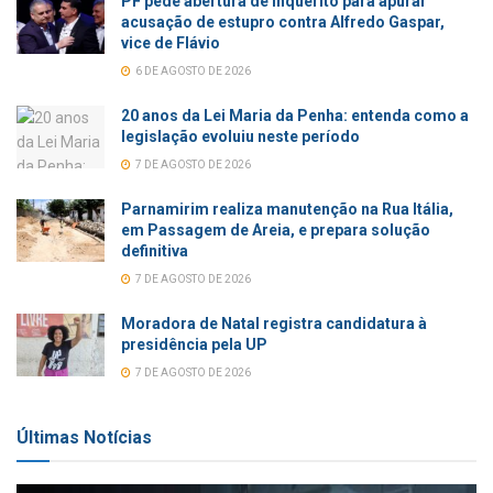
PF pede abertura de inquérito para apurar
acusação de estupro contra Alfredo Gaspar,
vice de Flávio
6 DE AGOSTO DE 2026
20 anos da Lei Maria da Penha: entenda como a
legislação evoluiu neste período
7 DE AGOSTO DE 2026
Parnamirim realiza manutenção na Rua Itália,
em Passagem de Areia, e prepara solução
definitiva
7 DE AGOSTO DE 2026
Moradora de Natal registra candidatura à
presidência pela UP
7 DE AGOSTO DE 2026
Últimas Notícias