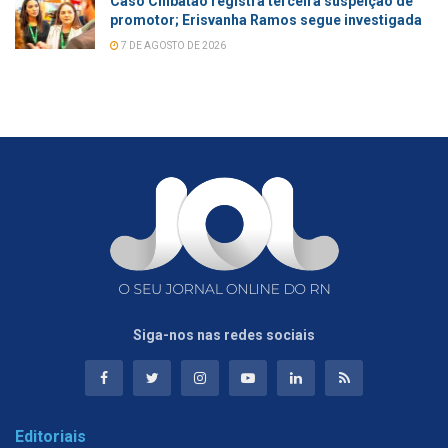
Caso Chibatão registra terceira suspeição de
promotor; Erisvanha Ramos segue investigada
7 DE AGOSTO DE 2026
Siga-nos nas redes sociais
Editoriais