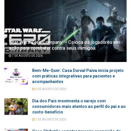
‘Star Wars Zero Company’ – Coloca os jogadores em
ação para combater contra seus inimigos
7 DE AGOSTO DE 2026
Bem-Me-Quer: Casa Durval Paiva inicia projeto
com práticas integrativas para pacientes e
acompanhantes
6 DE AGOSTO DE 2026
Dia dos Pais movimenta o varejo com
consumidores mais atentos ao perfil do pai e ao
custo-benefício
7 DE AGOSTO DE 2026