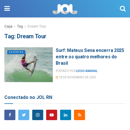
Capa
Tag
Dream Tour
Tag:
Dream Tour
Surf: Mateus Sena encerra 2025
ESPORTES
entre os quatro melhores do
Brasil
POSTADO POR
LÚCIO AMARAL
18 DE NOVEMBRO DE 2025
Conectado no JOL RN