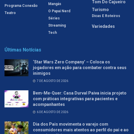
Tom Do Cajueiro
Mangás
Programa Conexão
Turismo
O Papai Nerd
Teatro
Dicas E Roteiros
Séries
Streaming
Variedades
Tech
Últimas Notícias
‘Star Wars Zero Company’ – Coloca os
jogadores em ação para combater contra seus
inimigos
7 DE AGOSTO DE 2026
Bem-Me-Quer: Casa Durval Paiva inicia projeto
com práticas integrativas para pacientes e
acompanhantes
6 DE AGOSTO DE 2026
Dia dos Pais movimenta o varejo com
consumidores mais atentos ao perfil do pai e ao