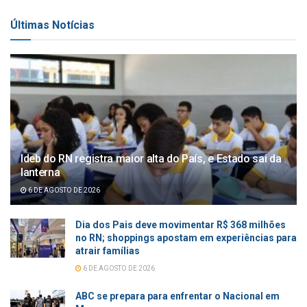
Últimas Notícias
Ideb do RN registra maior alta do País, e Estado sai da
lanterna
6 DE AGOSTO DE 2026
Dia dos Pais deve movimentar R$ 368 milhões
no RN; shoppings apostam em experiências para
atrair famílias
6 DE AGOSTO DE 2026
ABC se prepara para enfrentar o Nacional em