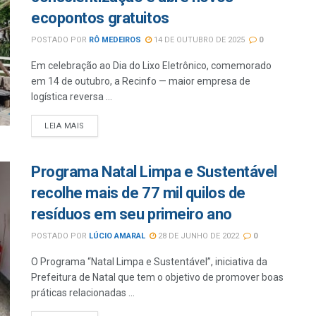
ecopontos gratuitos
POSTADO POR
RÔ MEDEIROS
14 DE OUTUBRO DE 2025
0
Em celebração ao Dia do Lixo Eletrônico, comemorado
em 14 de outubro, a Recinfo — maior empresa de
logística reversa ...
LEIA MAIS
Programa Natal Limpa e Sustentável
recolhe mais de 77 mil quilos de
resíduos em seu primeiro ano
POSTADO POR
LÚCIO AMARAL
28 DE JUNHO DE 2022
0
O Programa “Natal Limpa e Sustentável”, iniciativa da
Prefeitura de Natal que tem o objetivo de promover boas
práticas relacionadas ...