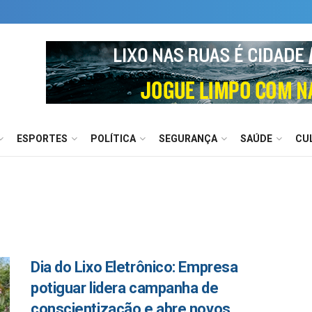
ESPORTES
POLÍTICA
SEGURANÇA
SAÚDE
CU
Dia do Lixo Eletrônico: Empresa
potiguar lidera campanha de
conscientização e abre novos