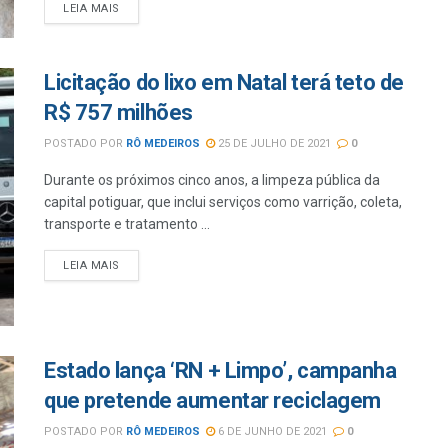
LEIA MAIS
Licitação do lixo em Natal terá teto de
R$ 757 milhões
POSTADO POR
RÔ MEDEIROS
25 DE JULHO DE 2021
0
Durante os próximos cinco anos, a limpeza pública da
capital potiguar, que inclui serviços como varrição, coleta,
transporte e tratamento ...
LEIA MAIS
Estado lança ‘RN + Limpo’, campanha
que pretende aumentar reciclagem
POSTADO POR
RÔ MEDEIROS
6 DE JUNHO DE 2021
0