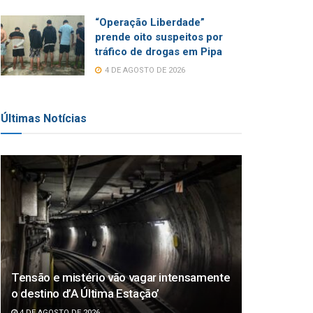
“Operação Liberdade”
prende oito suspeitos por
tráfico de drogas em Pipa
4 DE AGOSTO DE 2026
Últimas Notícias
Tensão e mistério vão vagar intensamente
o destino d’A Última Estação’
4 DE AGOSTO DE 2026