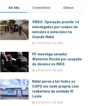
Em Alta
Comentários
Últimas
VÍDEO: Operação prende 14
investigados por roubos de
veículos e extorsões na
Grande Natal
5 DE AGOSTO DE 2026
PF investiga senador
Weverton Rocha por suspeita
de desvios no INSS
4 DE AGOSTO DE 2026
Natal passa a ter todos os
CAPS em sede própria com
reabertura da unidade III
Leste
4 DE AGOSTO DE 2026