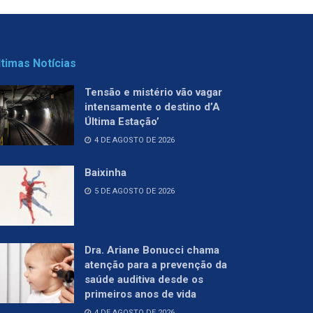
ltimas Notícias
Tensão e mistério vão vagar
intensamente o destino d’A
Última Estação’
4 DE AGOSTO DE 2026
Baixinha
5 DE AGOSTO DE 2026
Dra. Ariane Bonucci chama
atenção para a prevenção da
saúde auditiva desde os
primeiros anos de vida
4 DE AGOSTO DE 2026