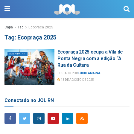
Capa
Tag
Ecopraça 2025
Tag:
Ecopraça 2025
Ecopraça 2025 ocupa a Vila de
AGENDA RN
Ponta Negra com a edição “A
Rua da Cultura
POSTADO POR
LÚCIO AMARAL
13 DE AGOSTO DE 2025
Conectado no JOL RN