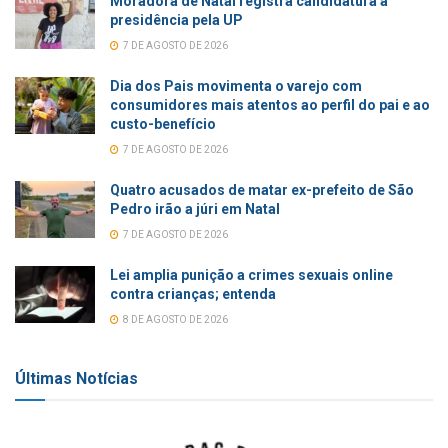
Moradora de Natal registra candidatura à
presidência pela UP
7 DE AGOSTO DE 2026
Dia dos Pais movimenta o varejo com
consumidores mais atentos ao perfil do pai e ao
custo-benefício
7 DE AGOSTO DE 2026
Quatro acusados de matar ex-prefeito de São
Pedro irão a júri em Natal
7 DE AGOSTO DE 2026
Lei amplia punição a crimes sexuais online
contra crianças; entenda
8 DE AGOSTO DE 2026
Últimas Notícias