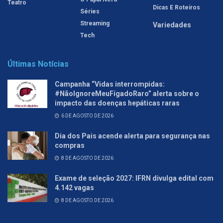
Teatro
Dicas E Roteiros
Séries
Streaming
Variedades
Tech
Últimas Notícias
Campanha “Vidas interrompidas:
#NãoIgnoreMeuFígadoRaro” alerta sobre o
impacto das doenças hepáticas raras
6 DE AGOSTO DE 2026
Dia dos Pais acende alerta para segurança nas
compras
8 DE AGOSTO DE 2026
Exame de seleção 2027: IFRN divulga edital com
4.142 vagas
8 DE AGOSTO DE 2026