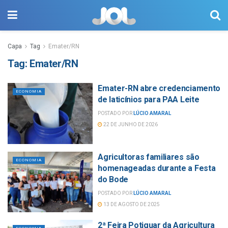
Capa
Tag
Emater/RN
Tag:
Emater/RN
Emater-RN abre credenciamento
ECONOMIA
de laticínios para PAA Leite
POSTADO POR
LÚCIO AMARAL
22 DE JUNHO DE 2026
Agricultoras familiares são
ECONOMIA
homenageadas durante a Festa
do Bode
POSTADO POR
LÚCIO AMARAL
13 DE AGOSTO DE 2025
2ª Feira Potiguar da Agricultura