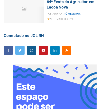
64ª Festa do Agricultor em
Lagoa Nova
POSTADO POR
RÔ MEDEIROS
20 DE MAIO DE 2019
Conectado no JOL RN