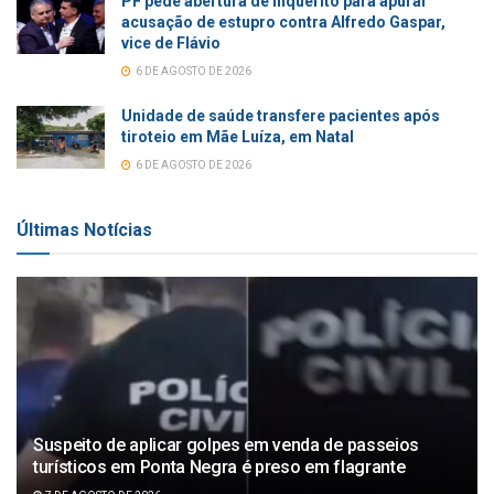
PF pede abertura de inquérito para apurar
acusação de estupro contra Alfredo Gaspar,
vice de Flávio
6 DE AGOSTO DE 2026
Unidade de saúde transfere pacientes após
tiroteio em Mãe Luíza, em Natal
6 DE AGOSTO DE 2026
Últimas Notícias
Suspeito de aplicar golpes em venda de passeios
turísticos em Ponta Negra é preso em flagrante