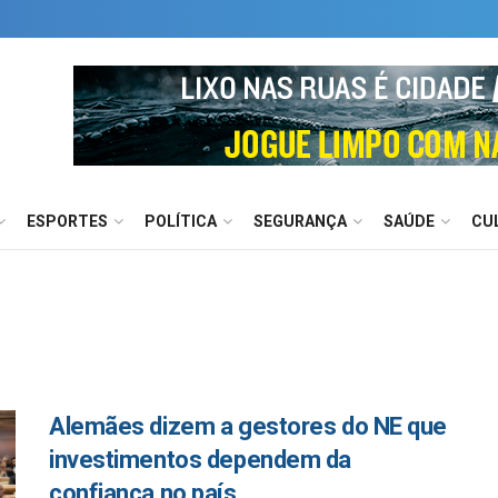
ESPORTES
POLÍTICA
SEGURANÇA
SAÚDE
CU
Alemães dizem a gestores do NE que
investimentos dependem da
confiança no país