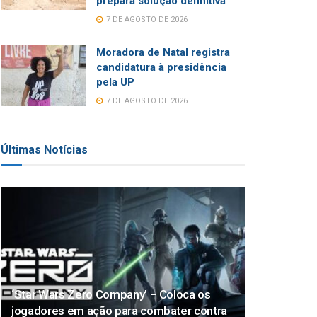
prepara solução definitiva
7 DE AGOSTO DE 2026
Moradora de Natal registra
candidatura à presidência
pela UP
7 DE AGOSTO DE 2026
Últimas Notícias
‘Star Wars Zero Company’ – Coloca os
jogadores em ação para combater contra