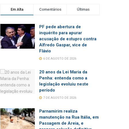
Em Alta
Comentários
Últimas
PF pede abertura de
inquérito para apurar
acusação de estupro contra
Alfredo Gaspar, vice de
Flávio
6 DE AGOSTO DE 2026
20 anos da Lei Maria da
Penha: entenda como a
legislação evoluiu neste
período
7 DE AGOSTO DE 2026
Parnamirim realiza
manutenção na Rua Itália, em
Passagem de Areia, e