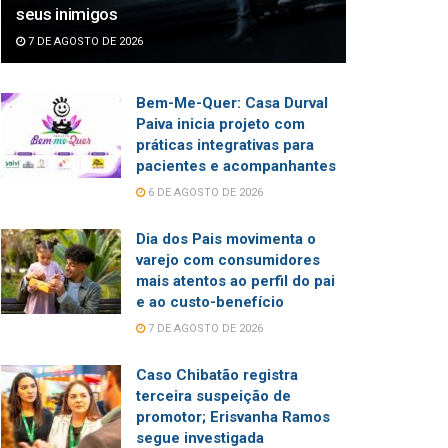
seus inimigos
7 DE AGOSTO DE 2026
Bem-Me-Quer: Casa Durval
Paiva inicia projeto com
práticas integrativas para
pacientes e acompanhantes
6 DE AGOSTO DE 2026
Dia dos Pais movimenta o
varejo com consumidores
mais atentos ao perfil do pai
e ao custo-benefício
7 DE AGOSTO DE 2026
Caso Chibatão registra
terceira suspeição de
promotor; Erisvanha Ramos
segue investigada