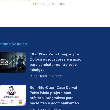
7 DE AGOSTO DE 2026
ltimas Notícias
‘Star Wars Zero Company’ –
Coloca os jogadores em ação
para combater contra seus
inimigos
7 DE AGOSTO DE 2026
Bem-Me-Quer: Casa Durval
Paiva inicia projeto com
práticas integrativas para
pacientes e acompanhantes
6 DE AGOSTO DE 2026