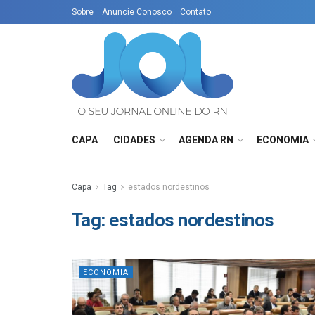
Sobre
Anuncie Conosco
Contato
CAPA
CIDADES
AGENDA RN
ECONOMIA
Capa
Tag
estados nordestinos
Tag:
estados nordestinos
ECONOMIA